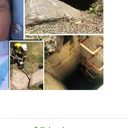
рожденного, выброшенного в канализацию (8 фото)