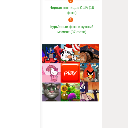
2
Черная пятница в США (18
фото)
3
Курьёзные фото в нужный
момент (37 фото)