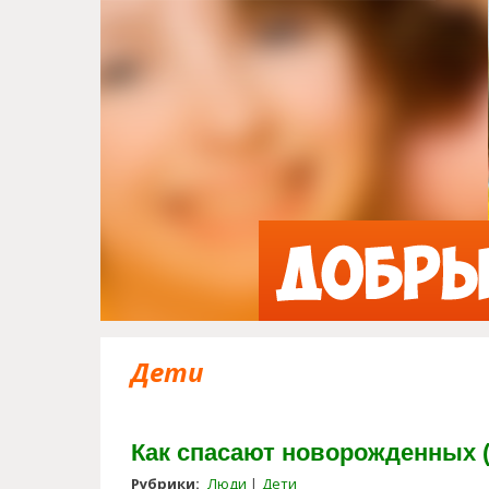
Дети
Как спасают новорожденных (
Рубрики:
Люди
Дети