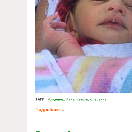
Теги:
Младенец
Канализация
Спасение
Подробнее →
о Велосипедисты спасли ново