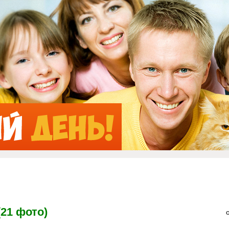
Jump to Navigation
21 фото)
О