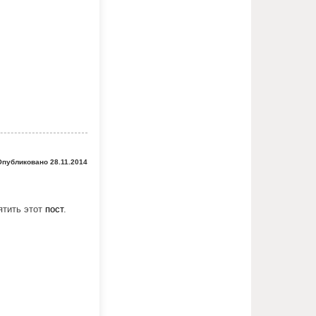
Опубликовано 28.11.2014
ятить этот
пост
.