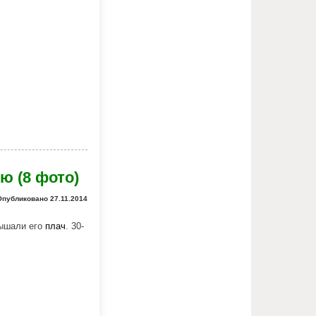
ю (8 фото)
Опубликовано 27.11.2014
лышали его
плач
. 30-