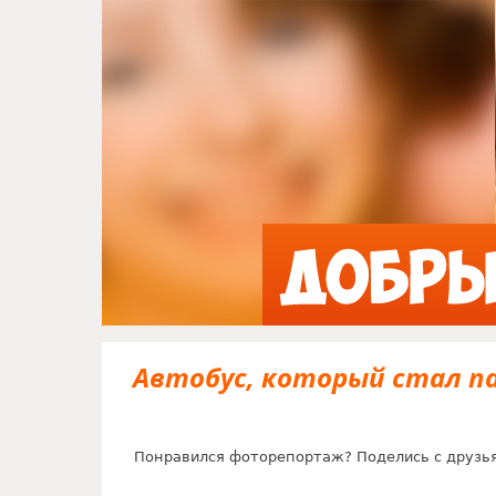
Автобус, который стал па
Понравился фоторепортаж? Поделись с друзь