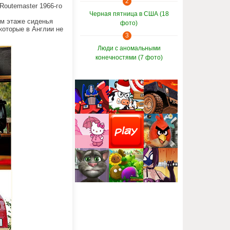
2
Routemaster 1966-го
Черная пятница в США (18
ом этаже сиденья
фото)
которые в Англии не
3
Люди с аномальными
конечностями (7 фото)