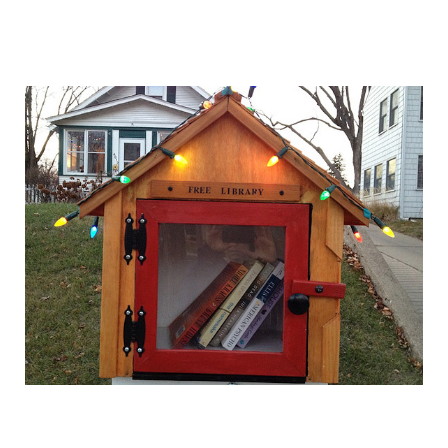
free_street_library_5.jpg