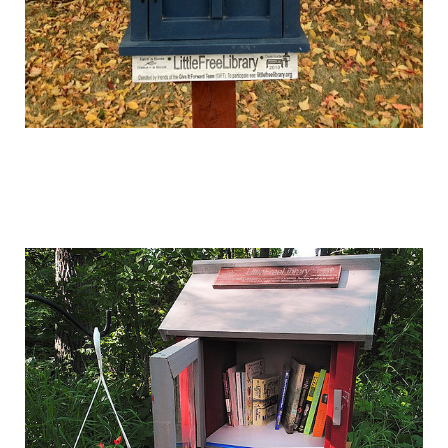
free_street_library_13.jpg