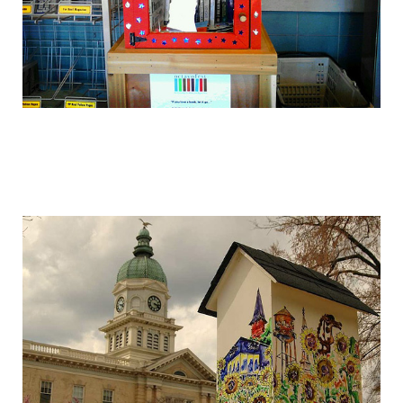
free_street_library_2.jpg