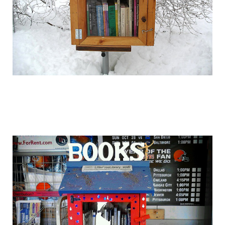
free_street_library_1.jpg