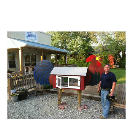
free_street_library_10.jpg