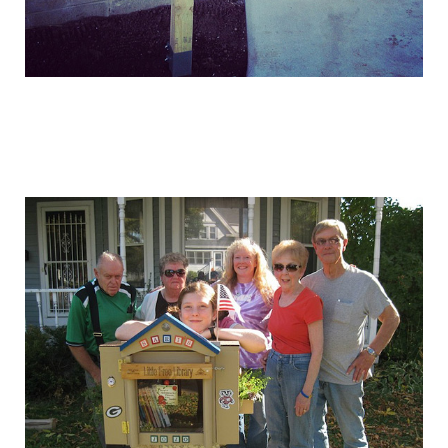
free_street_library_8.jpg