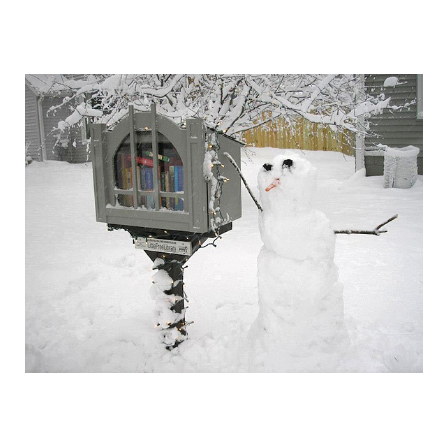
free_street_library_11.jpg