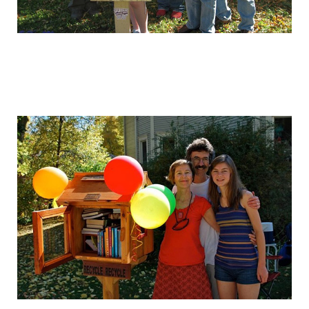
free_street_library_9.jpg