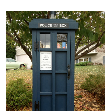
free_street_library_12.jpg