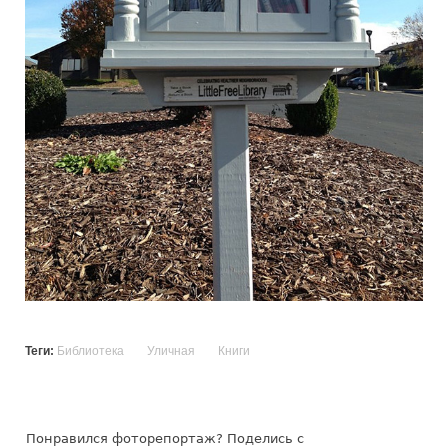
Теги:
Библиотека
Уличная
Книги
Понравился фоторепортаж? Поделись с