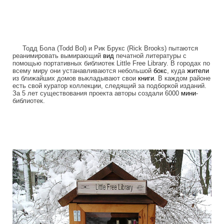
Тодд Бола (Todd Bol) и Рик Брукс (Rick Brooks) пытаются
реанимировать вымирающий
вид
печатной литературы с
помощью портативных библиотек Little Free Library. В городах по
всему миру они устанавливаются небольшой
бокс
, куда
жители
из ближайших домов выкладывают свои
книги
. В каждом районе
есть свой куратор коллекции, следящий за подборкой изданий.
За 5 лет существования проекта авторы создали 6000
мини
-
библиотек.
free_street_library.jpg