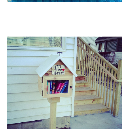
free_street_library_7.jpg