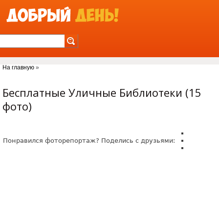
Jump to Navigation
На главную
»
Вы здесь
Бесплатные Уличные Библиотеки (15
фото)
Понравился фоторепортаж? Поделись с друзьями: