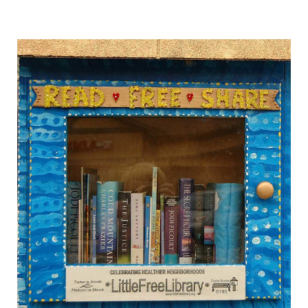
free_street_library_6.jpg