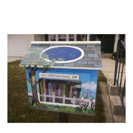
free_street_library_4.jpg