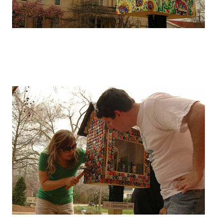
free_street_library_3.jpg