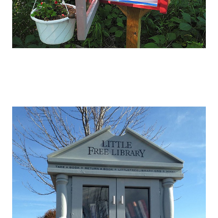
free_street_library_14.jpg