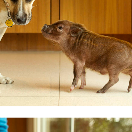
4.jpg