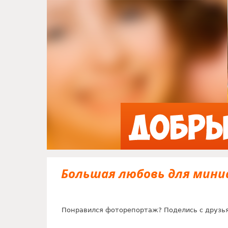
Большая любовь для мини
Понравился фоторепортаж? Поделись с друзь