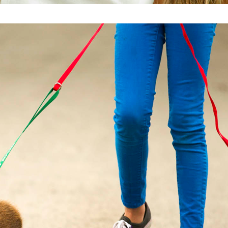
2.jpg