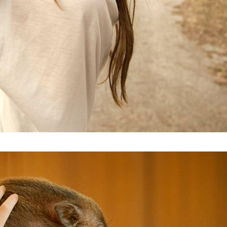
1.jpg