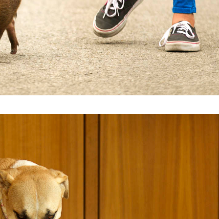
3.jpg