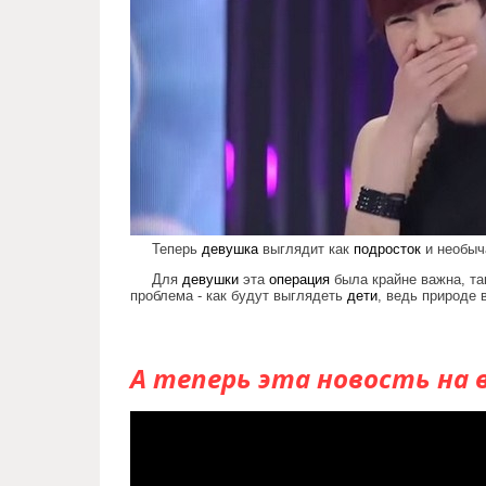
Теперь
девушка
выглядит как
подросток
и необыч
Для
девушки
эта
операция
была крайне важна, та
проблема - как будут выглядеть
дети
, ведь природе 
А теперь эта новость на 
[리젠 스토리] 렛미인4 '20대 할머