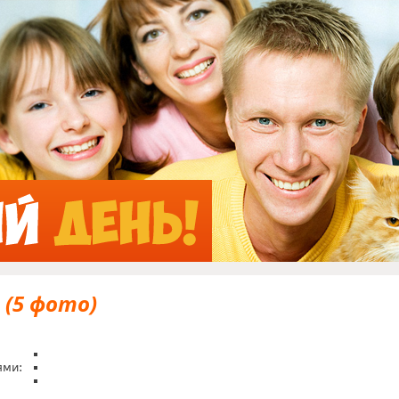
Jump to Navigation
 (5 фото)
ями: