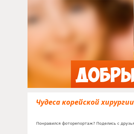
Чудеса корейской хирургии
Понравился фоторепортаж? Поделись с друзь