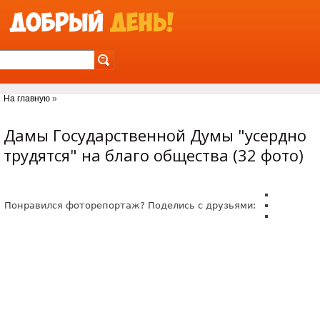
Jump to Navigation
На главную
»
Вы здесь
Дамы Государственной Думы "усердно
трудятся" на благо общества (32 фото)
Понравился фоторепортаж? Поделись с друзьями: