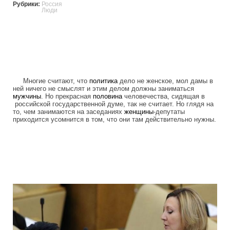
Рубрики:
Россия
Люди
Многие считают, что
политика
дело не женское, мол дамы в
ней ничего не смыслят и этим делом должны заниматься
мужчины
. Но прекрасная
половина
человечества, сидящая в
российской государственной думе, так не считает. Но глядя на
то, чем занимаются на заседаниях
женщины
-депутаты
приходится усомнится в том, что они там действительно нужны.
ladies_of_the_state_duma_work_hard_fo