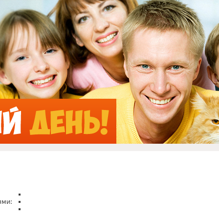
Jump to Navigation
ями: