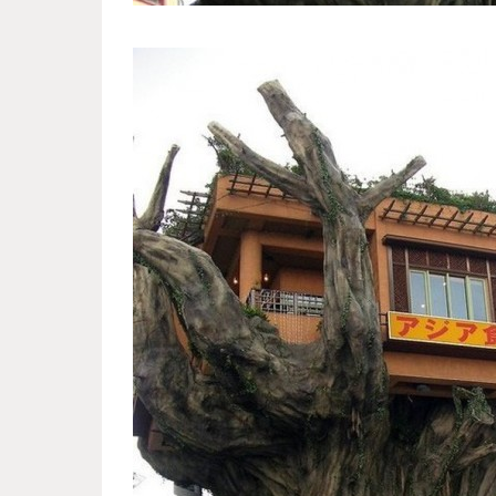
tree_restaurant_3.jpg