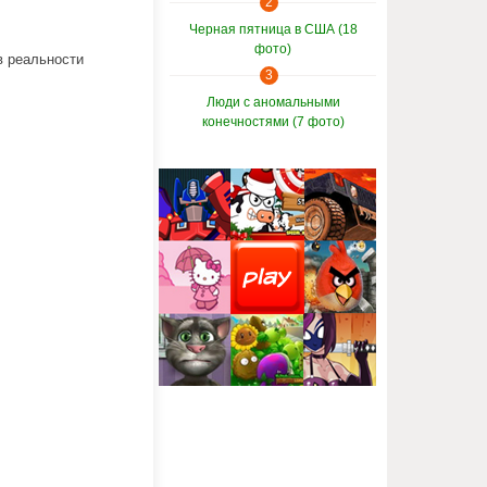
2
Черная пятница в США (18
фото)
 реальности
3
Люди с аномальными
конечностями (7 фото)