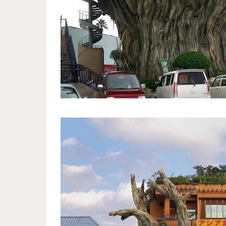
tree_restaurant_4.jpg