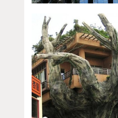
tree_restaurant_2.jpg