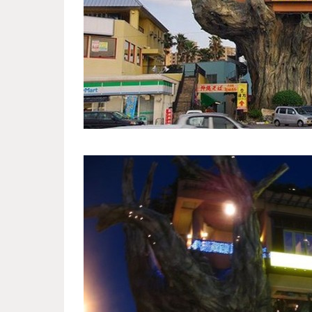
tree_restaurant_5.jpg