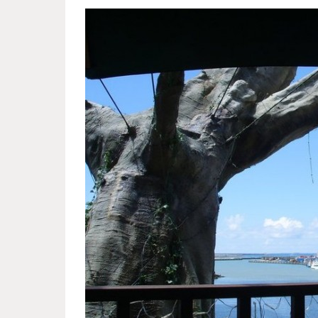
tree_restaurant_1.jpg