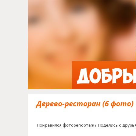
Дерево-ресторан (6 фото)
Понравился фоторепортаж? Поделись с друзь