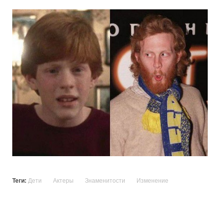
Теги:
Дети
Актеры
Знаменитости
Изменение