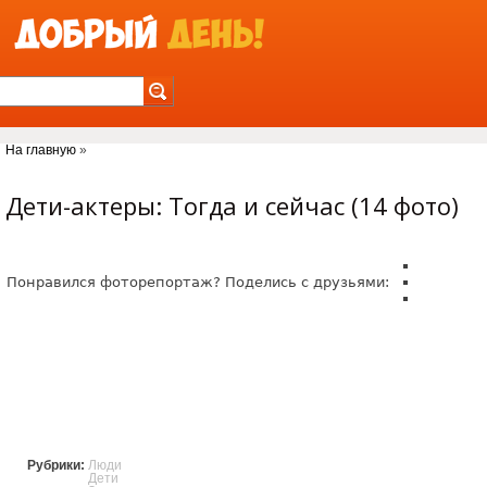
Jump to Navigation
На главную
»
Вы здесь
Дети-актеры: Тогда и сейчас (14 фото)
Понравился фоторепортаж? Поделись с друзьями:
Рубрики:
Люди
Дети