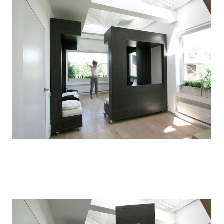
children_transformer_bed_11.jpg