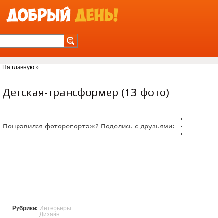
Jump to Navigation
На главную
»
Вы здесь
Детская-трансформер (13 фото)
Понравился фоторепортаж? Поделись с друзьями:
Рубрики:
Интерьеры
Дизайн