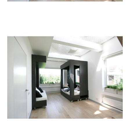
children_transformer_bed_7.jpg