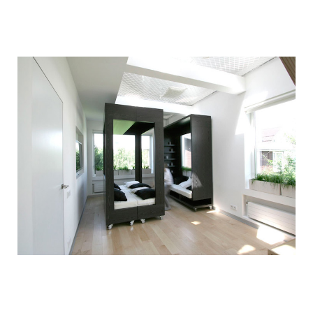
children_transformer_bed_8.jpg
children_transformer_bed_9.jpg