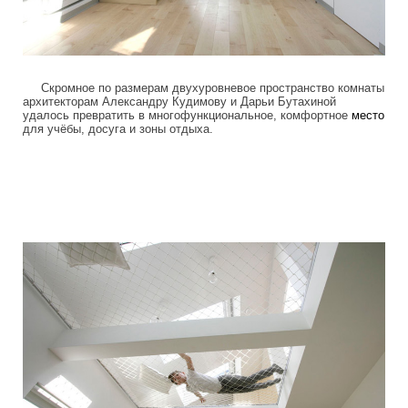
Скромное по размерам двухуровневое пространство комнаты
архитекторам Александру Кудимову и Дарьи Бутахиной
удалось превратить в многофункциональное, комфортное
место
для учёбы, досуга и зоны отдыха.
children_transformer_bed_2.jpg