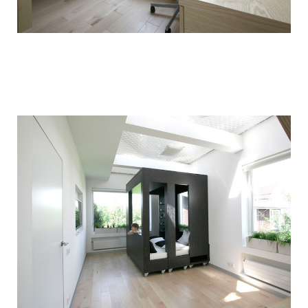
children_transformer_bed_6.jpg