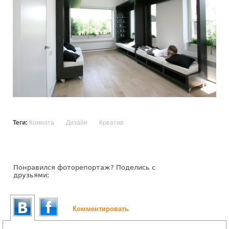
Теги:
Комната
Дизайн
Креатив
Понравился фоторепортаж? Поделись с
друзьями:
Комментировать