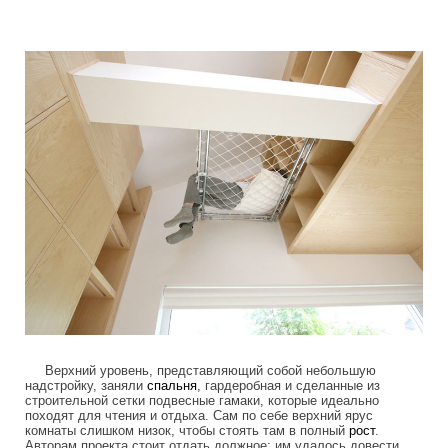
children_transformer_bed_4.jpg
Верхний уровень, представляющий собой небольшую
надстройку, заняли
спальня
, гардеробная и сделанные из
строительной сетки подвесные гамаки, которые идеально
походят для чтения и отдыха. Сам по себе верхний ярус
комнаты слишком низок, чтобы стоять там в полный
рост
.
Авторам проекта стоит отдать должное: им удалось довести