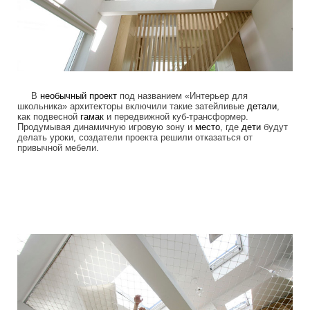
В
необычный
проект
под названием «Интерьер для
школьника» архитекторы включили такие затейливые
детали
,
как подвесной
гамак
и передвижной куб-трансформер.
Продумывая динамичную игровую зону и
место
, где
дети
будут
делать уроки, создатели проекта решили отказаться от
привычной мебели.
children_transformer_bed_3.jpg