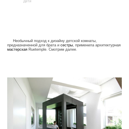
Дети
Необычный подход к дизайну детской комнаты,
предназначенной для брата и
сестры
, применила архитектурная
мастерская
Ruetemple. Смотрим далее.
children_transformer_bed.jpg