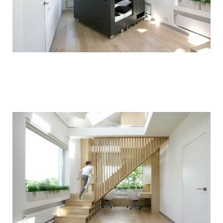
children_transformer_bed_1.jpg