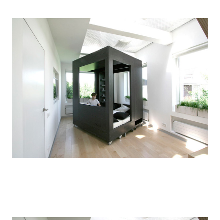
children_transformer_bed_10.jpg