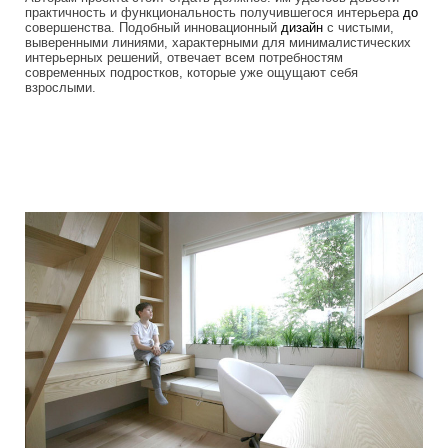
практичность и функциональность получившегося интерьера
до
совершенства. Подобный инновационный
дизайн
с чистыми,
выверенными линиями, характерными для минималистических
интерьерных решений, отвечает всем потребностям
современных подростков, которые уже ощущают себя
взрослыми.
children_transformer_bed_5.jpg