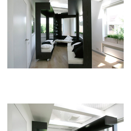
children_transformer_bed_12.jpg