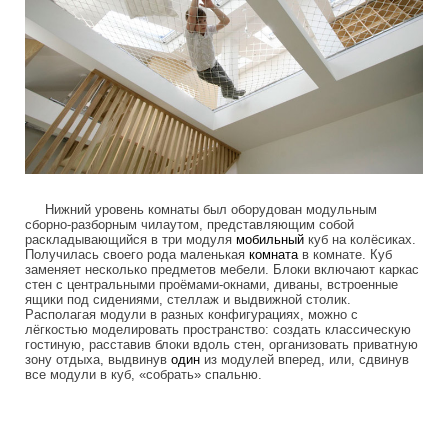
Нижний уровень комнаты был оборудован модульным
сборно-разборным чилаутом, представляющим собой
раскладывающийся в три модуля
мобильный
куб на колёсиках.
Получилась своего рода маленькая
комната
в комнате. Куб
заменяет несколько предметов мебели. Блоки включают каркас
стен с центральными проёмами-окнами, диваны, встроенные
ящики под сидениями, стеллаж и выдвижной столик.
Располагая модули в разных конфигурациях, можно с
лёгкостью моделировать пространство: создать классическую
гостиную, расставив блоки вдоль стен, организовать приватную
зону отдыха, выдвинув
один
из модулей вперед, или, сдвинув
все модули в куб, «собрать» спальню.