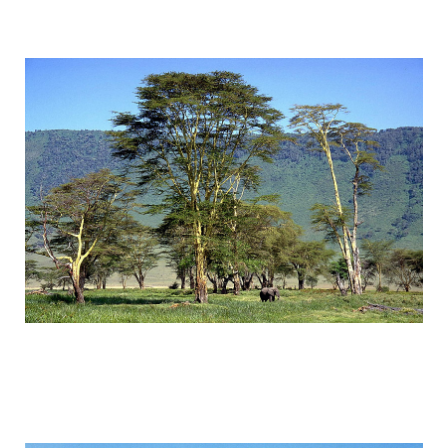
tanzania_attractions_9.jpg
tanzania_attractions_10.jpg