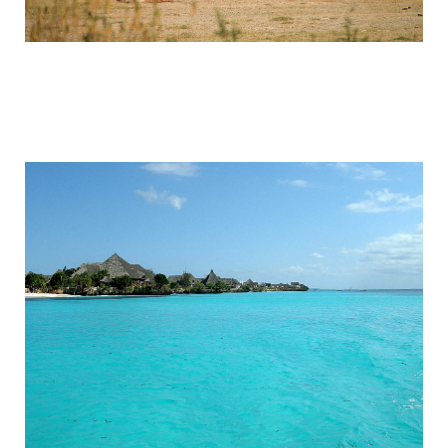
tanzania_attractions_7.jpg