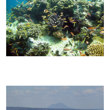
tanzania_attractions_4.jpg