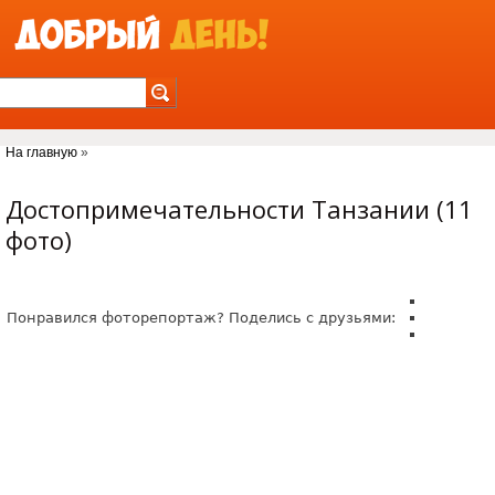
Jump to Navigation
На главную
»
Вы здесь
Достопримечательности Танзании (11
фото)
Понравился фоторепортаж? Поделись с друзьями: