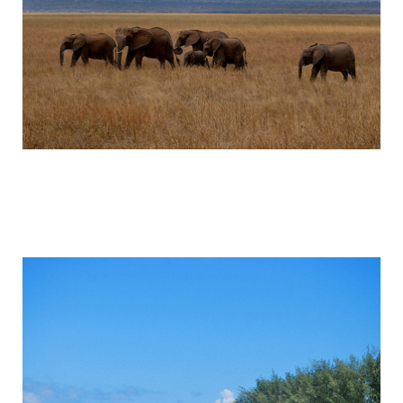
tanzania_attractions_5.jpg