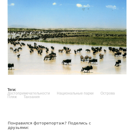
Теги:
Достопримечательности
Национальные парки
Острова
Пляж
Танзания
Понравился фоторепортаж? Поделись с
друзьями: