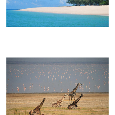
tanzania_attractions_6.jpg