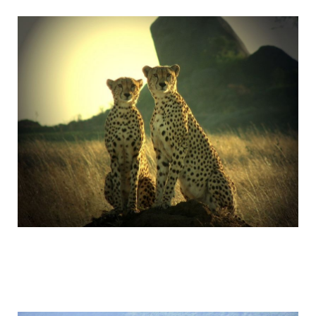
tanzania_attractions_2.jpg