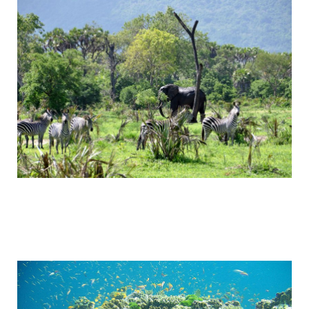
tanzania_attractions_3.jpg