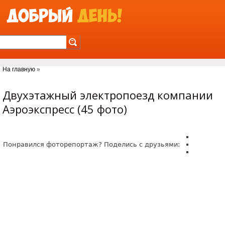
Jump to Navigation
На главную
»
Вы здесь
Двухэтажный электропоезд компании
Аэроэкспресс (45 фото)
Понравился фоторепортаж? Поделись с друзьями: