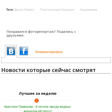
Теги:
Джоан Риверс
Пластическая Хирургия
Наркоманка
Понравился фоторепортаж? Поделись с
друзьями:
Комментировать
Новости которые сейчас смотрят
Лучшее за неделю
1
Кристина Пименова - 9-летняя звезда модных
журналов (40 фото)