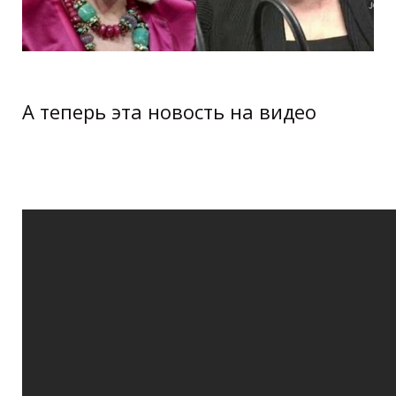
А теперь эта новость на видео
Joan Rivers Plastic Surgery Before and
After