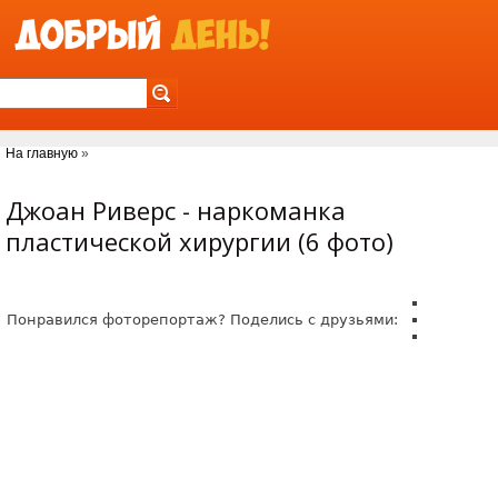
Jump to Navigation
На главную
»
Вы здесь
Джоан Риверс - наркоманка
пластической хирургии (6 фото)
Понравился фоторепортаж? Поделись с друзьями: