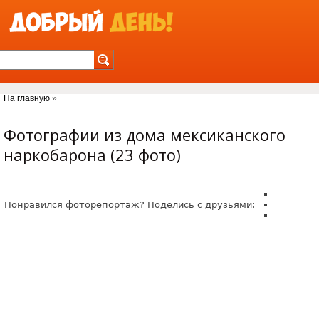
Jump to Navigation
На главную
»
Вы здесь
Фотографии из дома мексиканского
наркобарона (23 фото)
Понравился фоторепортаж? Поделись с друзьями: