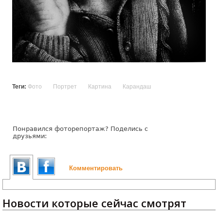
Теги:
Фото
Портрет
Картина
Карандаш
Понравился фоторепортаж? Поделись с
друзьями:
Комментировать
Новости которые сейчас смотрят