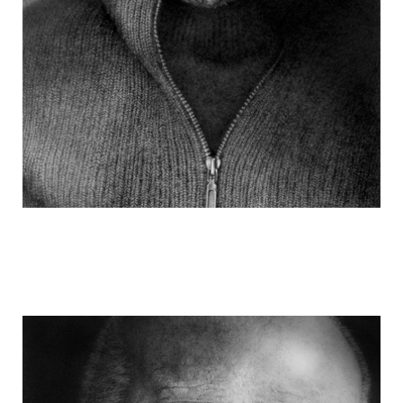
photo_realistic_portraits_in_pencil_7.jpg