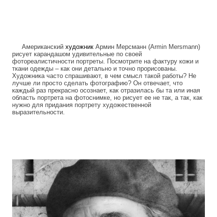
Американский
художник
Армин Мерсманн (Armin Mersmann)
рисует карандашом удивительные по своей
фотореалистичности портреты. Посмотрите на фактуру кожи и
ткани одежды – как они детально и точно прорисованы.
Художника часто спрашивают, в чем смысл такой работы? Не
лучше ли просто сделать фотографию? Он отвечает, что
каждый раз прекрасно осознает, как отразилась бы та или иная
область портрета на фотоснимке, но рисует ее не так, а так, как
нужно для придания портрету художественной
выразительности.
photo_realistic_portraits_in_pencil.jpg