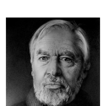
photo_realistic_portraits_in_pencil_6.jpg