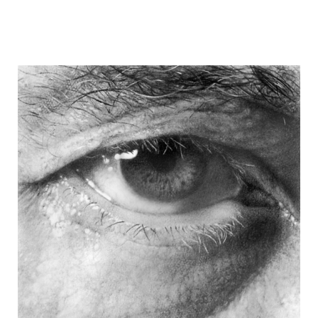
photo_realistic_portraits_in_pencil_10.jp