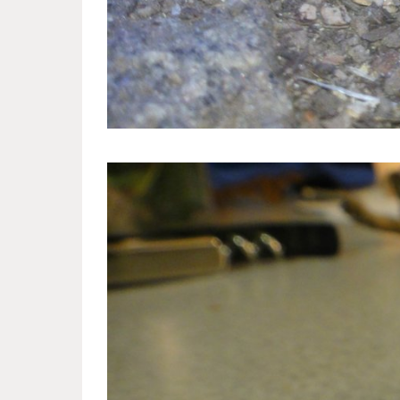
mole_1.jpg