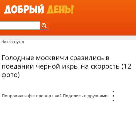
Jump to Navigation
На главную
»
Вы здесь
Голодные москвичи сразились в
поедании черной икры на скорость (12
фото)
Понравился фоторепортаж? Поделись с друзьями: