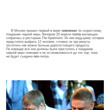
В Москве прошел первый в мире
чемпионат
по скоростному
поеданию черной икры. Вечером 20 апреля
толпа
желающих
собралась в ресторане The Apartment. Из нее ведущему лотереи
предстояло выбрать 12 человек, готовых за три минуты
поглотить как можно больше дорогостоящего продукта.
По команде все они должны были приступить к поеданию
черной икры ложками и не останавливаться до тех пор, пока
не будет съедено
пол
-литра.
hungry_muscovites_fought_in_eating_ca