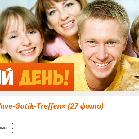
Jump to Navigation
e-Gotik-Treffen» (27 фото)
ями: