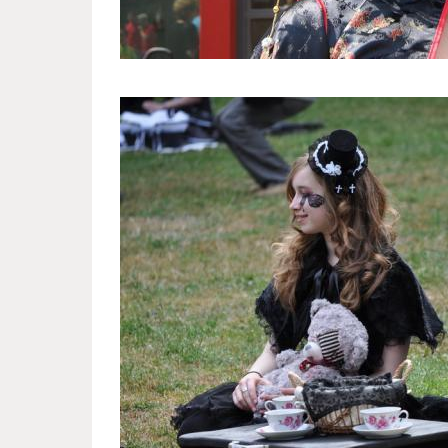
wave_gotik_treffen_1.jpg