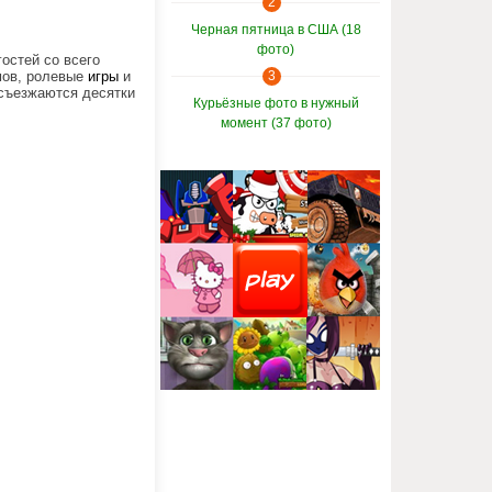
2
Черная пятница в США (18
фото)
остей со всего
мов, ролевые
игры
и
3
 съезжаются десятки
Курьёзные фото в нужный
момент (37 фото)