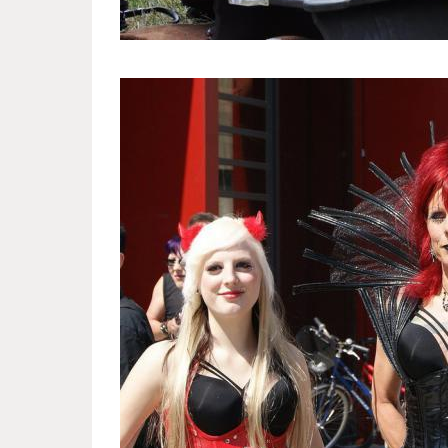
wave_gotik_treffen_2.jpg