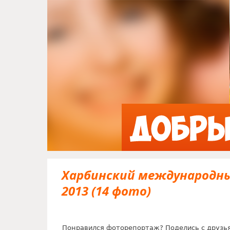
Харбинский международны
2013 (14 фото)
Понравился фоторепортаж? Поделись с друзь