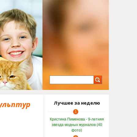
кульптур
Лучшее за неделю
1
Кристина Пименова - 9-летняя
звезда модных журналов (40
фото)