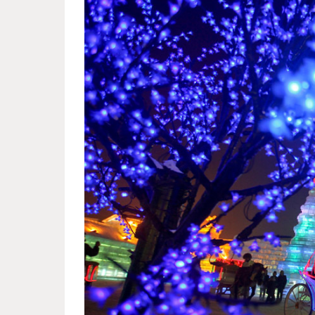
harbin_international_festival_2.