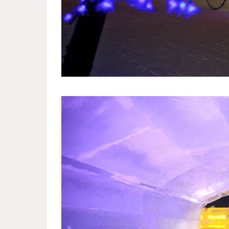
harbin_international_festival_3.