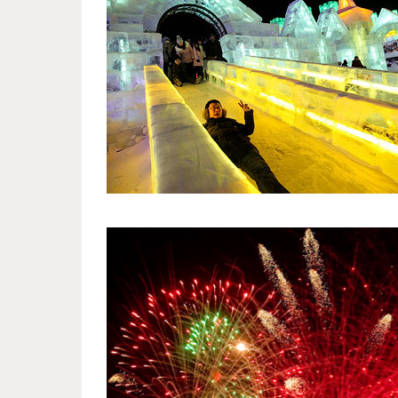
harbin_international_festival_1.