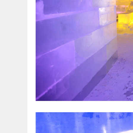
harbin_international_festival_4.