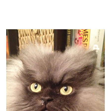
colonel_meow_4.jpg