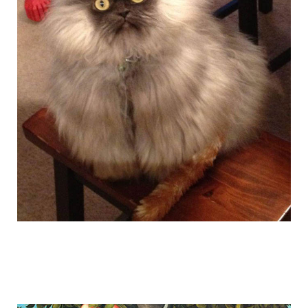
colonel_meow_6.jpg