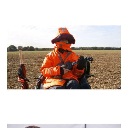
colonel_meow_9.jpg
colonel_meow_10.jpg