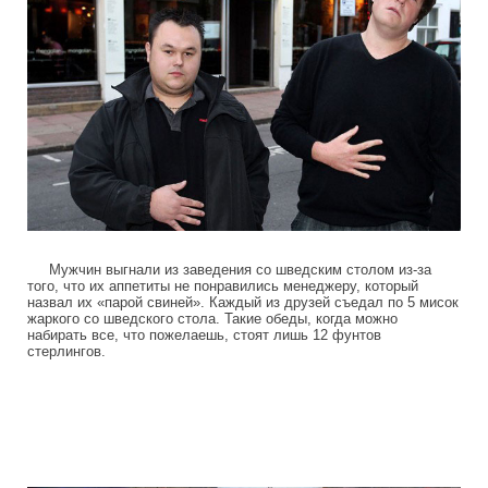
Мужчин выгнали из заведения со шведским столом из-за
того, что их аппетиты не понравились менеджеру, который
назвал их «парой свиней». Каждый из друзей съедал по 5 мисок
жаркого со шведского стола. Такие обеды, когда можно
набирать все, что пожелаешь, стоят лишь 12 фунтов
стерлингов.
colonel_meow_14.jpg