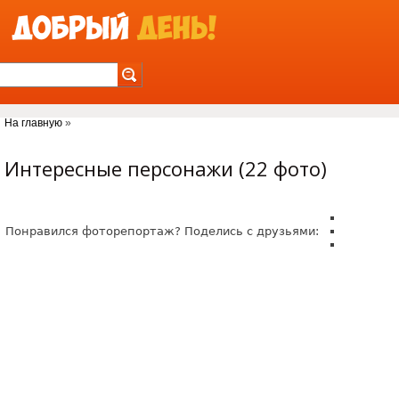
Jump to Navigation
На главную
»
Вы здесь
Интересные персонажи (22 фото)
Понравился фоторепортаж? Поделись с друзьями:
colonel_meow.jpg