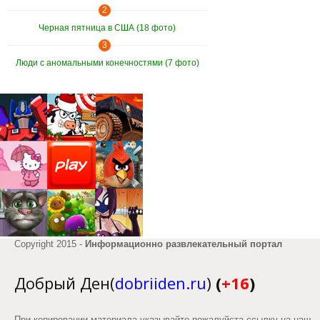
2
Черная пятница в США (18 фото)
3
Люди с аномальными конечностями (7 фото)
Copyright 2015 -
Информационно развлекательный портал
Добрый Ден(
dobriiden.ru
)
(
+16
)
При копировании материала указывайте пожалуйста ссылку на наш