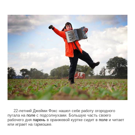
colonel_meow_8.jpg
22-летний Джейми Фокс нашел себе работу огородного
пугала на
поле
с подсолнухами. Большую часть своего
рабочего дня
парень
в оранжевой куртке сидит в
поле
и читает
или играет на гармошке.