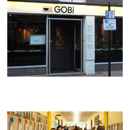
colonel_meow_15.jpg