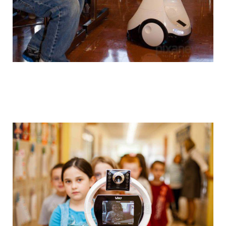
colonel_meow_17.jpg