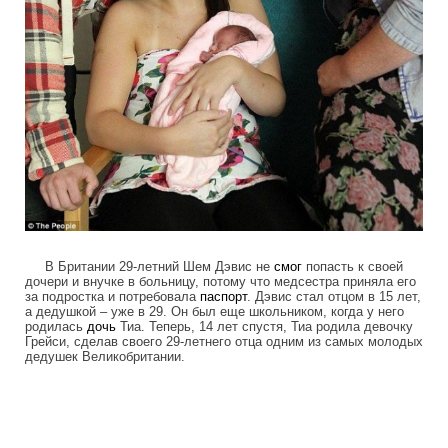
В Британии 29-летний Шем Дэвис не
смог
попасть к своей
дочери и внучке в больницу, потому что медсестра приняла его
за подростка и потребовала
паспорт
. Дэвис стал отцом в 15 лет,
а дедушкой – уже в 29. Он был еще школьником, когда у него
родилась
дочь
Тиа. Теперь, 14 лет спустя, Тиа родила девочку
Грейси, сделав своего 29-летнего отца одним из самых молодых
дедушек Великобритании.
colonel_meow_21.jpg