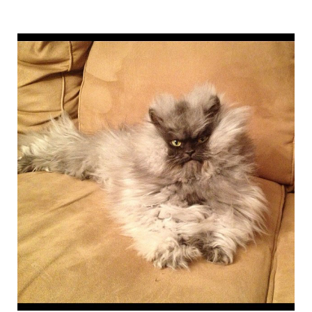
colonel_meow_3.jpg