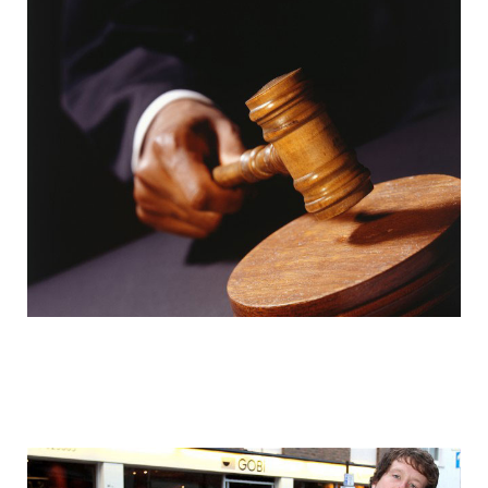
colonel_meow_13.jpg