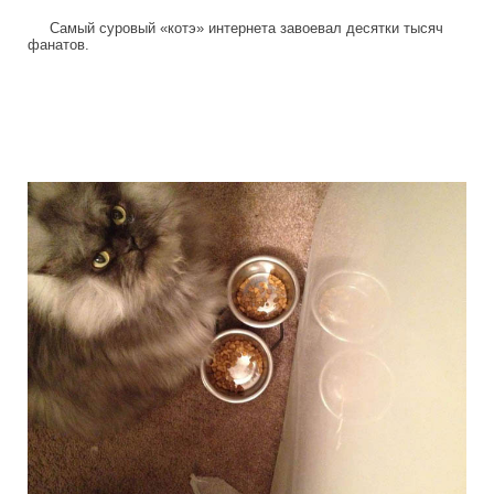
Самый суровый «котэ» интернета завоевал десятки тысяч
фанатов.
colonel_meow_1.jpg