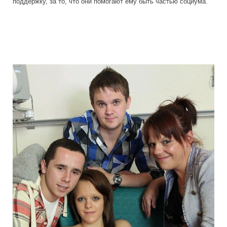
поддержку, за то, что они помогают ему быть частью социума.
colonel_meow_20.jpg