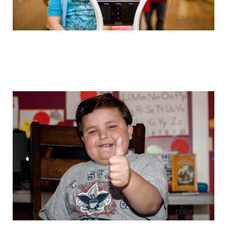
colonel_meow_18.jpg