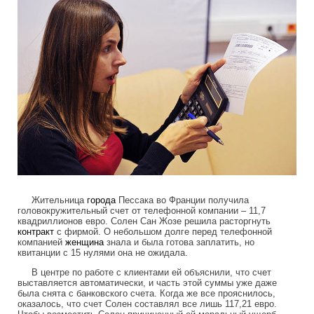
Жительница
города
Пессака во Франции получила
головокружительный счет от телефонной компании – 11,7
квадриллионов евро. Солен Сан Жозе решила расторгнуть
контракт
с фирмой. О небольшом долге перед телефонной
компанией
женщина
знала и была готова заплатить, но
квитанции с 15 нулями она не ожидала.
В центре по работе с клиентами ей объяснили, что счет
выставляется автоматически, и часть этой суммы уже даже
была снята с банковского счета. Когда же все прояснилось,
оказалось, что счет Солен составлял все лишь 117,21 евро.