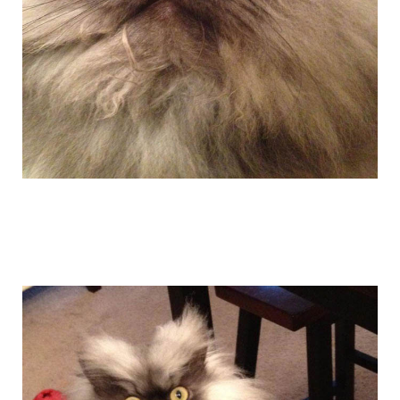
colonel_meow_5.jpg