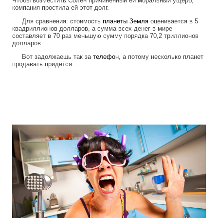
Чтобы возместить Солен причиненный ей моральный ущерб,
компания простила ей этот долг.
Для сравнения: стоимость
планеты
Земля
оценивается в 5
квадриллионов долларов, а сумма всех денег в мире
составляет в 70 раз меньшую сумму порядка 70,2 триллионов
долларов.
Вот задолжаешь так за
телефон
, а потому несколько планет
продавать придется…
colonel_meow_11.jpg