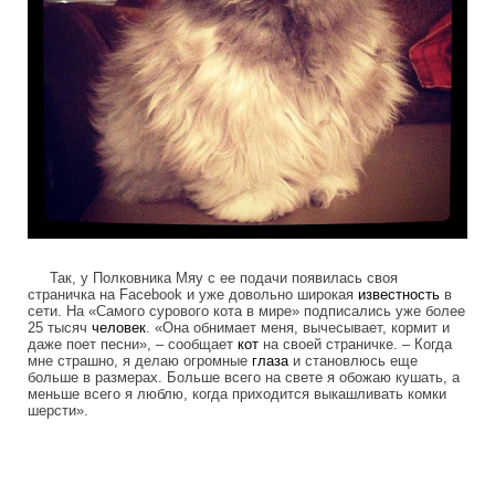
Так, у Полковника Мяу с ее подачи появилась своя
страничка на Facebook и уже довольно широкая
известность
в
сети. На «Самого сурового кота в мире» подписались уже более
25 тысяч
человек
. «Она обнимает меня, вычесывает, кормит и
даже поет песни», – сообщает
кот
на своей страничке. – Когда
мне страшно, я делаю огромные
глаза
и становлюсь еще
больше в размерах. Больше всего на свете я обожаю кушать, а
меньше всего я люблю, когда приходится выкашливать комки
шерсти».