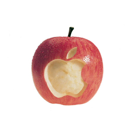
colonel_meow_7.jpg