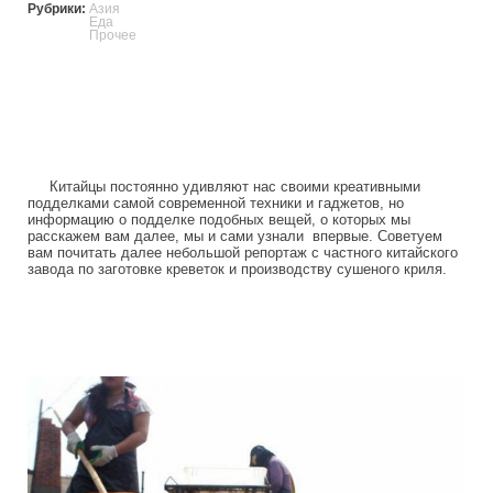
Рубрики:
Азия
Еда
Прочее
Китайцы постоянно удивляют нас своими креативными
подделками самой современной техники и гаджетов, но
информацию о подделке подобных вещей, о которых мы
расскажем вам далее, мы и сами узнали впервые. Советуем
вам почитать далее небольшой репортаж с частного китайского
завода по заготовке креветок и производству сушеного криля.
as_in_china_produce_fake_shrimp.jpg