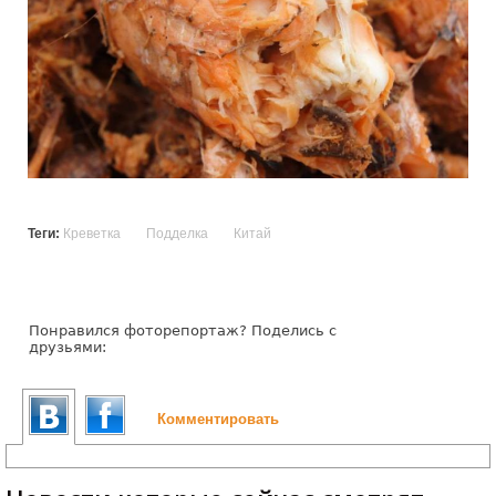
Теги:
Креветка
Подделка
Китай
Понравился фоторепортаж? Поделись с
друзьями:
Комментировать