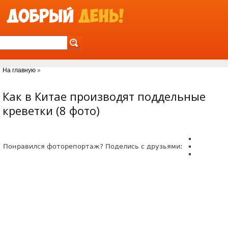
Jump to Navigation
На главную
»
Вы здесь
Как в Китае производят поддельные
креветки (8 фото)
Понравился фоторепортаж? Поделись с друзьями: