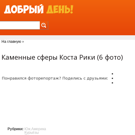
Jump to Navigation
На главную
»
Вы здесь
Каменные сферы Коста Рики (6 фото)
Понравился фоторепортаж? Поделись с друзьями:
Рубрики:
Юж.Америка
Курьёзы