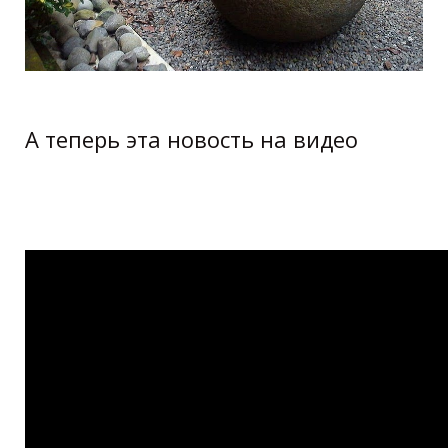
А теперь эта новость на видео
Каменные шары Коста-Рики (5.07)