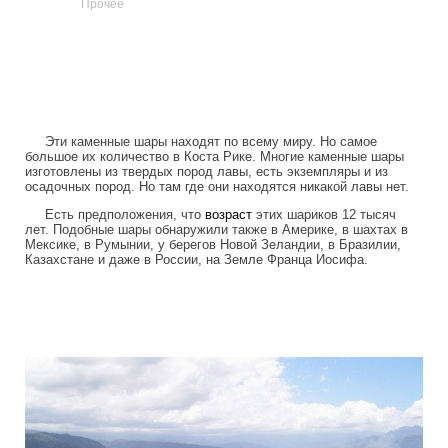
Прочее
Эти каменные шары находят по всему миру. Но самое
большое их количество в Коста Рике. Многие каменные шары
изготовлены из твердых пород лавы, есть экземпляры и из
осадочных пород. Но там где они находятся никакой лавы нет.
Есть предположения, что
возраст
этих шариков 12 тысяч
лет. Подобные шары обнаружили также в Америке, в шахтах в
Мексике, в Румынии, у берегов Новой Зеландии, в Бразилии,
Казахстане и даже в России, на Земле Франца Иосифа.
stone_spheres_of_costa_rica.jpg