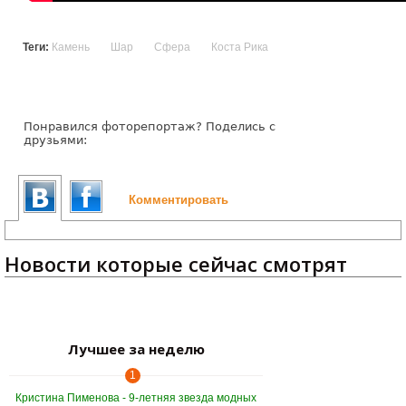
Теги:
Камень
Шар
Сфера
Коста Рика
Понравился фоторепортаж? Поделись с
друзьями:
Комментировать
Новости которые сейчас смотрят
Лучшее за неделю
1
Кристина Пименова - 9-летняя звезда модных