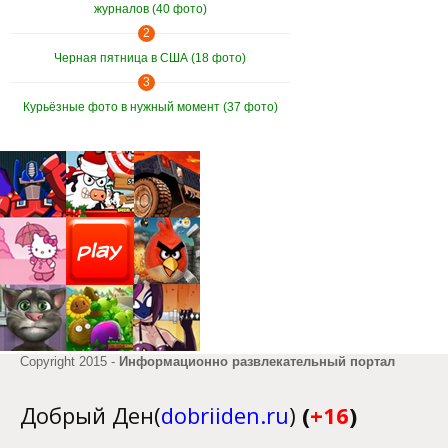
журналов (40 фото)
2
Черная пятница в США (18 фото)
3
Курьёзные фото в нужный момент (37 фото)
Copyright 2015 -
Информационно развлекательный портал
Добрый Ден(
dobriiden.ru
)
(
+16
)