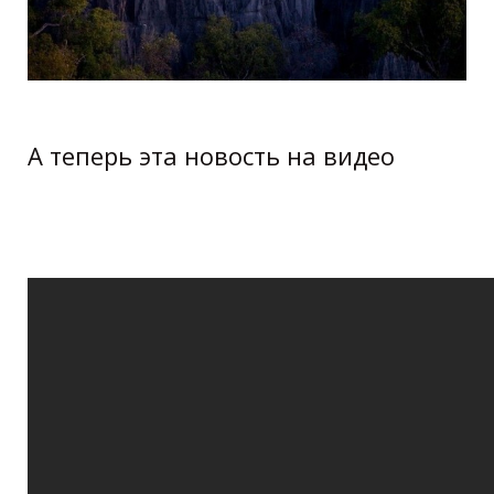
А теперь эта новость на видео
Tsingy de Bemaraha Nature Reserve,
Tolia (Madagascar) - Travel Guide