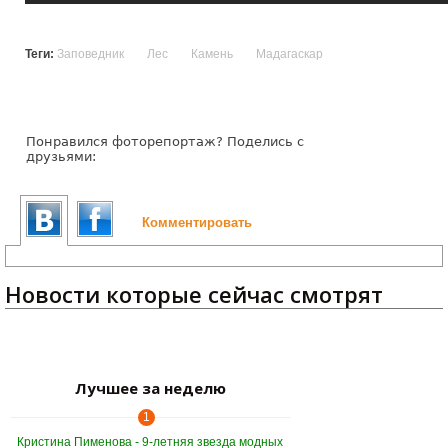
Теги:
Заповедник
Лес
Камень
Мадагаскар
Понравился фоторепортаж? Поделись с
друзьями:
Комментировать
Новости которые сейчас смотрят
Лучшее за неделю
1
Кристина Пименова - 9-летняя звезда модных