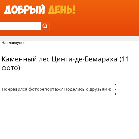
Jump to Navigation
На главную
»
Вы здесь
Каменный лес Цинги-де-Бемараха (11
фото)
Понравился фоторепортаж? Поделись с друзьями: