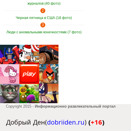
журналов (40 фото)
2
Черная пятница в США (18 фото)
3
Люди с аномальными конечностями (7 фото)
Copyright 2015 -
Информационно развлекательный портал
Добрый Ден(
dobriiden.ru
)
(
+16
)