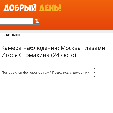
Jump to Navigation
На главную
»
Вы здесь
Камера наблюдения: Москва глазами
Игоря Стомахина (24 фото)
Понравился фоторепортаж? Поделись с друзьями: