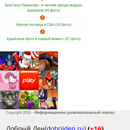
Кристина Пименова - 9-летняя звезда модных
журналов (40 фото)
2
Черная пятница в США (18 фото)
3
Курьёзные фото в нужный момент (37 фото)
Copyright 2015 -
Информационно развлекательный портал
Добрый Ден(
dobriiden.ru
)
(
+16
)