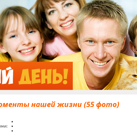
Jump to Navigation
оменты нашей жизни (55 фото)
ями: