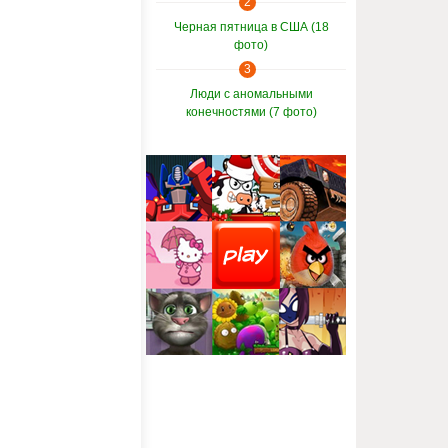
2
Черная пятница в США (18
фото)
3
Люди с аномальными
конечностями (7 фото)