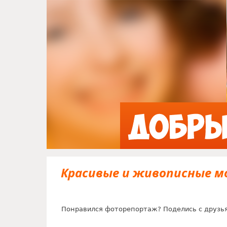
Красивые и живописные м
Понравился фоторепортаж? Поделись с друзь