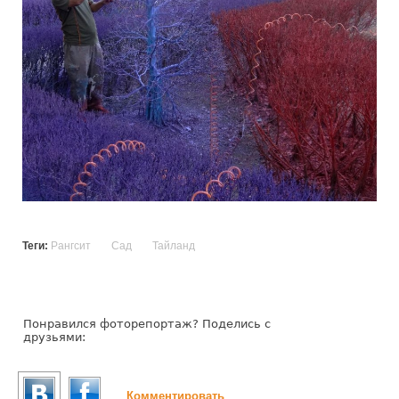
Теги:
Рангсит
Сад
Тайланд
Понравился фоторепортаж? Поделись с
друзьями:
Комментировать