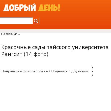
Jump to Navigation
На главную
»
Вы здесь
Красочные сады тайского университета
Рангсит (14 фото)
Понравился фоторепортаж? Поделись с друзьями: