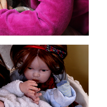
lmaker_2.jpg