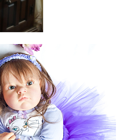
lmaker_4.jpg