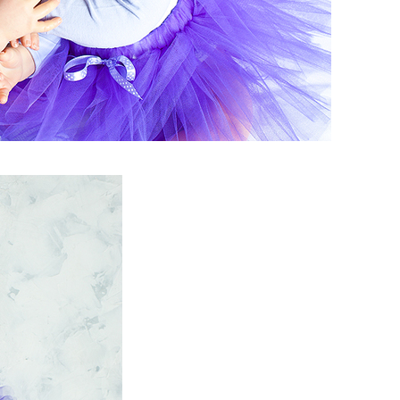
lmaker_5.jpg