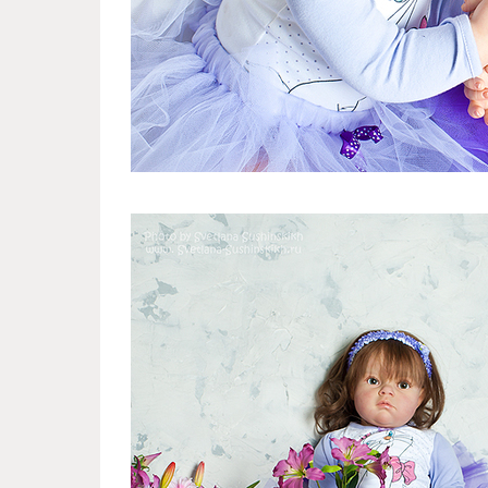
reborn_dolls_from_russian_dol