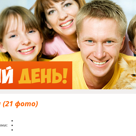
Jump to Navigation
 (21 фото)
ями: