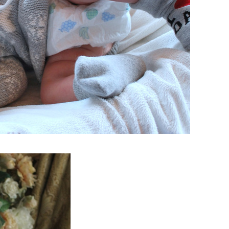
lmaker.jpg