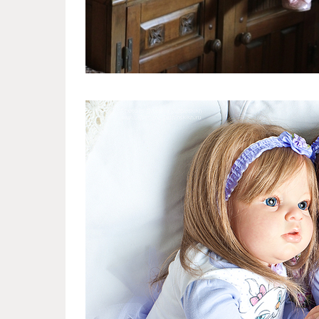
reborn_dolls_from_russian_dol