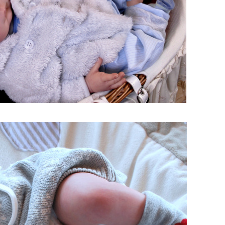
lmaker_3.jpg