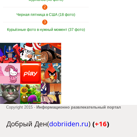
2
Черная пятница в США (18 фото)
3
Курьёзные фото в нужный момент (37 фото)
Copyright 2015 -
Информационно развлекательный портал
Добрый Ден(
dobriiden.ru
)
(
+16
)