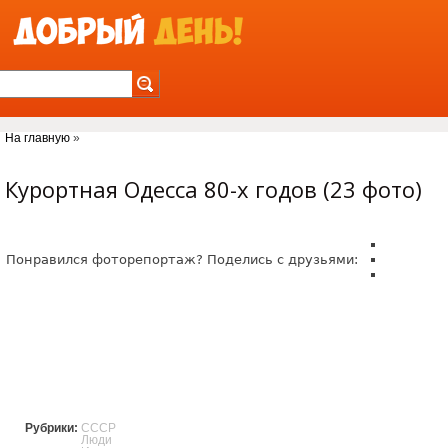
Jump to Navigation
На главную
»
Вы здесь
Курортная Одесса 80-х годов (23 фото)
Понравился фоторепортаж? Поделись с друзьями:
Рубрики:
СССР
Люди