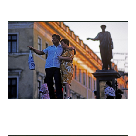
odessa_pearl_at_80_s_123_5.jpg
odessa_pearl_at_80_s_123_6.jpg