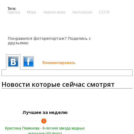
Теги:
Одесса
Море
Черное море
Ностальгия
СССР
Понравился фоторепортаж? Поделись с
друзьями:
Комментировать
Новости которые сейчас смотрят
Лучшее за неделю
1
Кристина Пименова - 9-летняя звезда модных
журналов (40 фото)