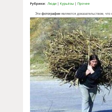
Рубрики:
Люди
Курьёзы
Прочее
Эти
фотографии
являются доказательством, что 
real_men.jpg