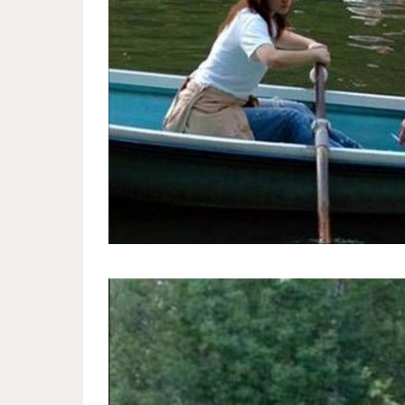
real_men_3.jpg