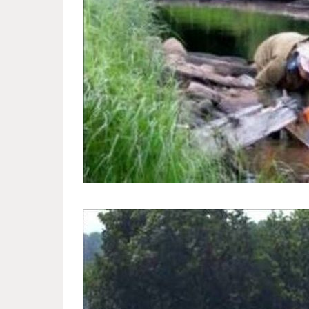
real_men_4.jpg