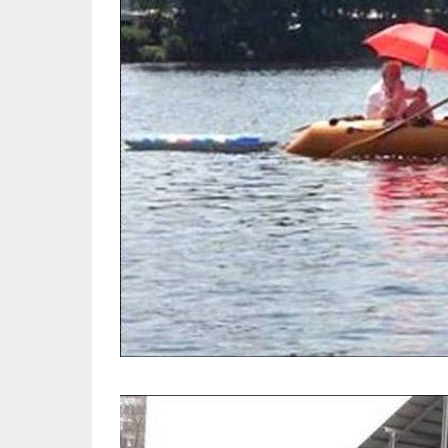
real_men_5.jpg