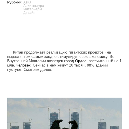
Рубрики:
Азия
Архитектура
Интерьеры
Дизайн
Китай продолжает реализацию гигантских проектов «на
вырост», тем самым заодно стимулируя свою экономику. Во
Внутренней Монголии возведен
город
Ордос
, рассчитанный на 1
млн.
человек
. Сейчас в нем живут 20 тысяч, 98% зданий
пустуют. Смотрим далее.
ordos_the_largest_ghost_town_in_the_w