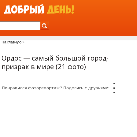
Jump to Navigation
На главную
»
Вы здесь
Ордос — самый большой город-
призрак в мире (21 фото)
Понравился фоторепортаж? Поделись с друзьями: