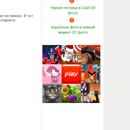
2
Черная пятница в США (18
фото)
естественно. И тут
нтернете.
3
Курьёзные фото в нужный
момент (37 фото)