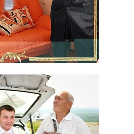
g_photography_2.jpg