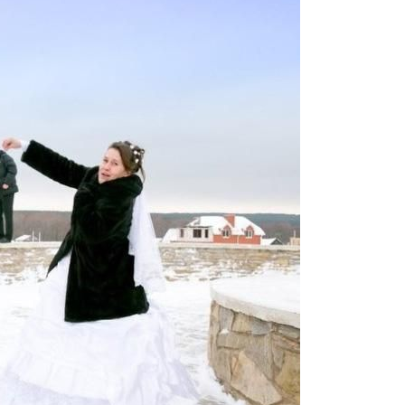
g_photography_4.jpg