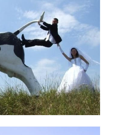
g_photography_3.jpg