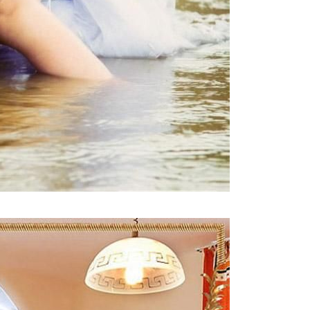
g_photography_1.jpg