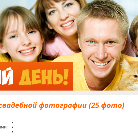
Jump to Navigation
 свадебной фотографии (25 фото)
ями: