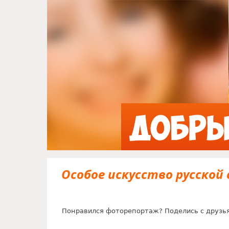
Особое искусство русской
Понравился фоторепортаж? Поделись с друзь