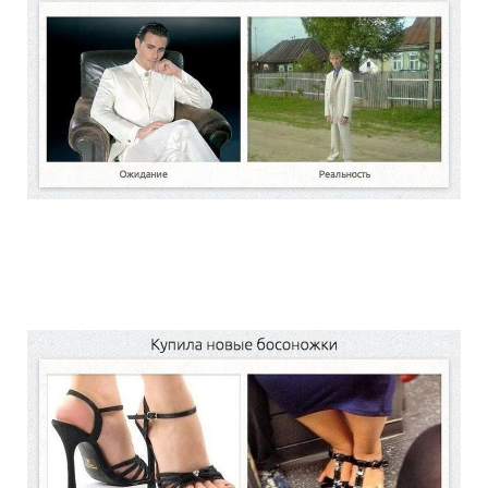
expectation_vs_reality_12.jpg