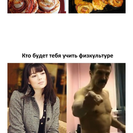
expectation_vs_reality_20.jpg