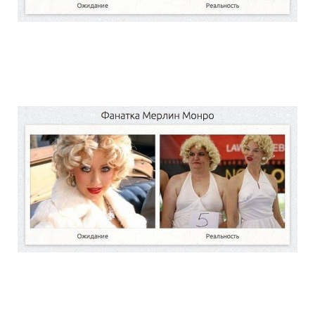
expectation_vs_reality_17.jpg
expectation_vs_reality_18.jpg