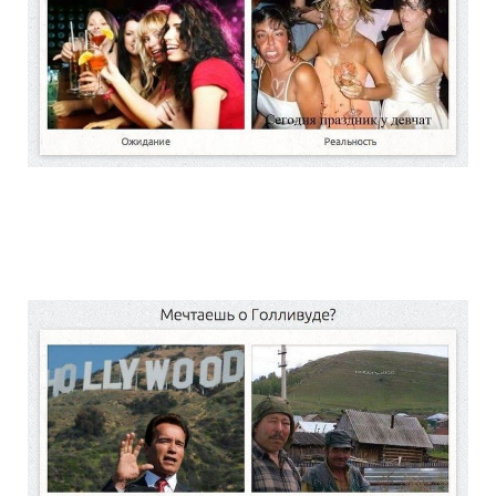
expectation_vs_reality_16.jpg