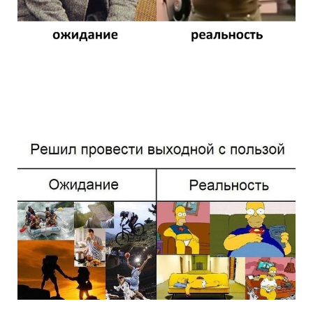
expectation_vs_reality_21.jpg