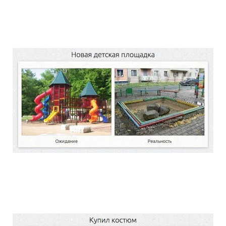
expectation_vs_reality_10.jpg
expectation_vs_reality_11.jpg