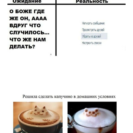
expectation_vs_reality_8.jpg