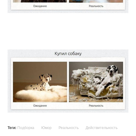
expectation_vs_reality_25.jpg
Теги:
Подборка
Юмор
Реальность
Действительность