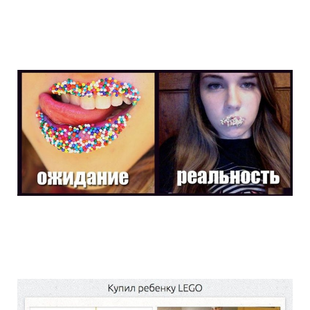
expectation_vs_reality_22.jpg
expectation_vs_reality_23.jpg