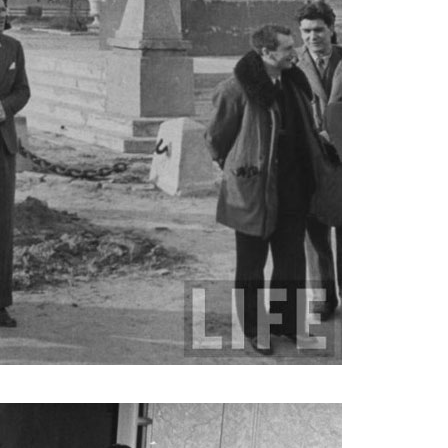
magazine_5.jpg