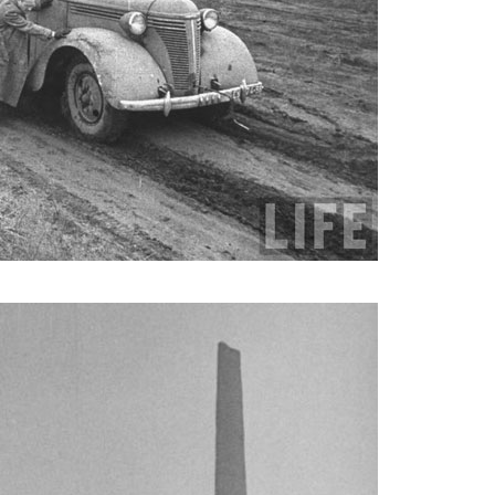
magazine_4.jpg