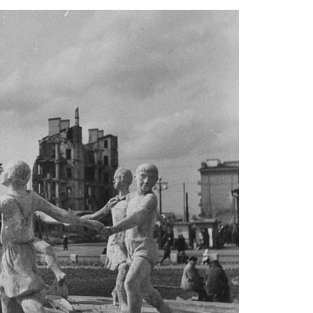
magazine.jpg