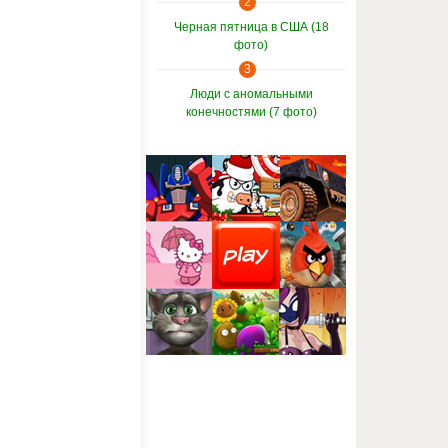
2
Черная пятница в США (18
фото)
3
Люди с аномальными
конечностями (7 фото)