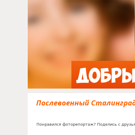
Послевоенный Cталинград 
Понравился фоторепортаж? Поделись с друзь