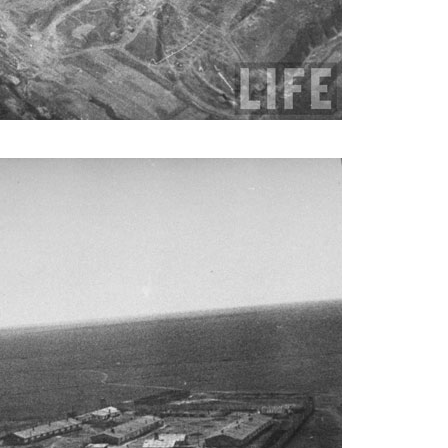
magazine_2.jpg