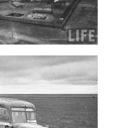
magazine_3.jpg