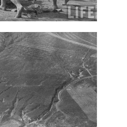
magazine_1.jpg