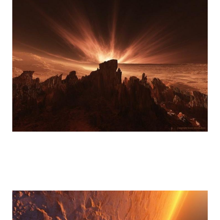
mars_global_surveyor_2.jpg