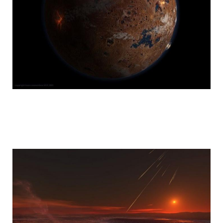
mars_global_surveyor_5.jpg