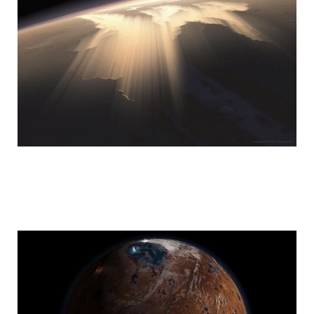
mars_global_surveyor_4.jpg