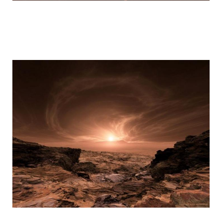
mars_global_surveyor_17.jpg