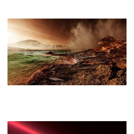
mars_global_surveyor_19.jpg
mars_global_surveyor_20.jpg