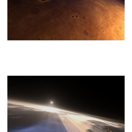
mars_global_surveyor_25.jpg