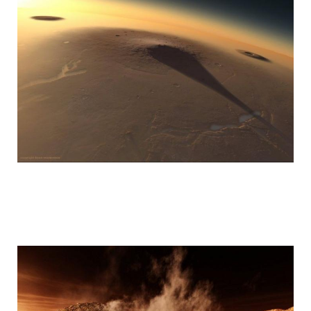
mars_global_surveyor_11.jpg