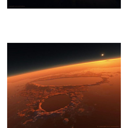
mars_global_surveyor_16.jpg