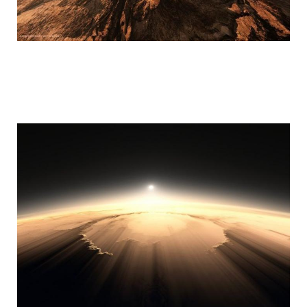
mars_global_surveyor_15.jpg