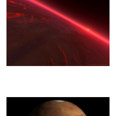
mars_global_surveyor_21.jpg