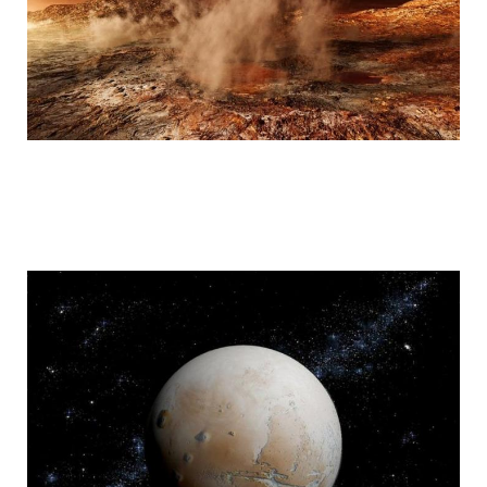
mars_global_surveyor_12.jpg