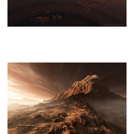
mars_global_surveyor_14.jpg