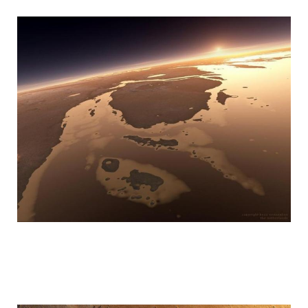
mars_global_surveyor_8.jpg