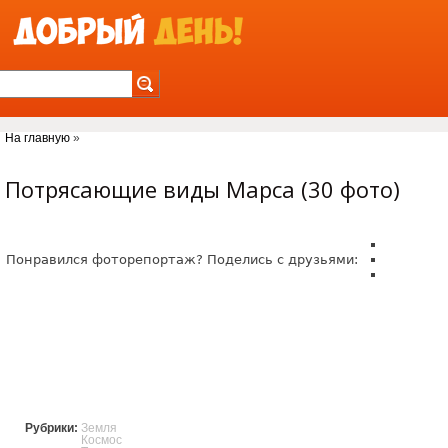
Jump to Navigation
На главную
»
Вы здесь
Потрясающие виды Марса (30 фото)
Понравился фоторепортаж? Поделись с друзьями:
Рубрики:
Земля
Космос