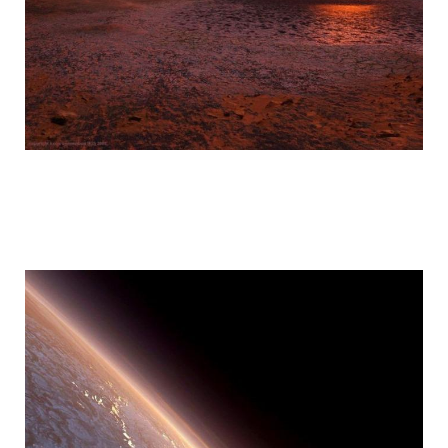
mars_global_surveyor_6.jpg