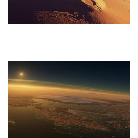
mars_global_surveyor_27.jpg