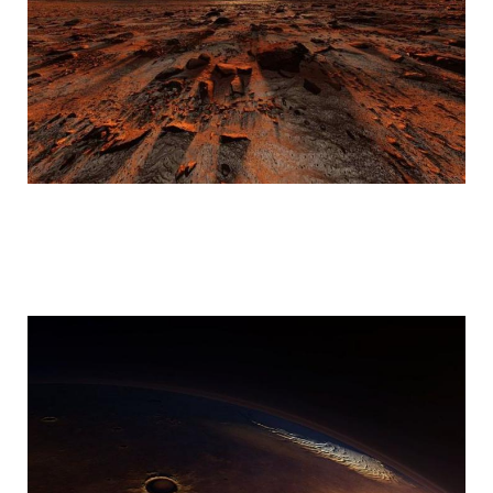
mars_global_surveyor_24.jpg