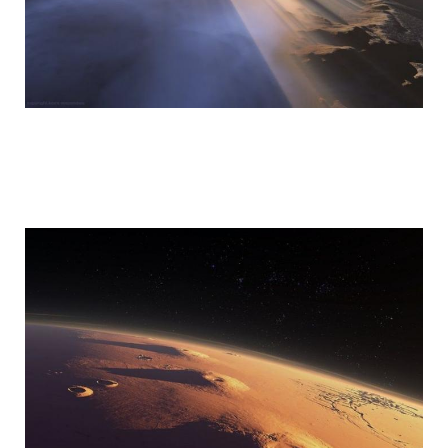
mars_global_surveyor_26.jpg