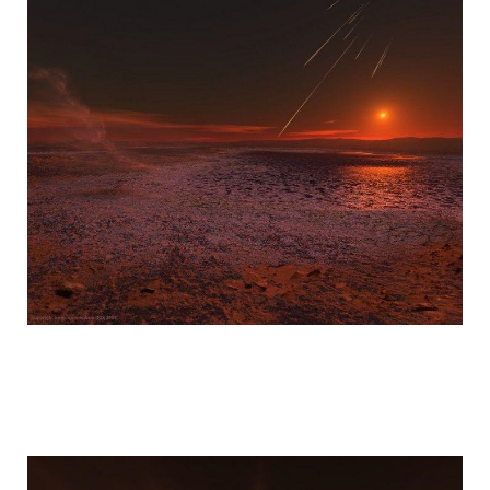
mars_global_surveyor_1.jpg