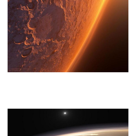
mars_global_surveyor_3.jpg