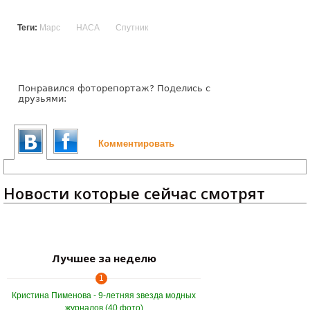
Теги:
Марс
НАСА
Спутник
Понравился фоторепортаж? Поделись с
друзьями:
Комментировать
Новости которые сейчас смотрят
Лучшее за неделю
1
Кристина Пименова - 9-летняя звезда модных
журналов (40 фото)