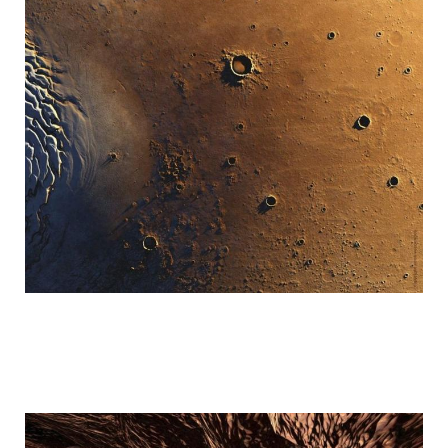
mars_global_surveyor_9.jpg