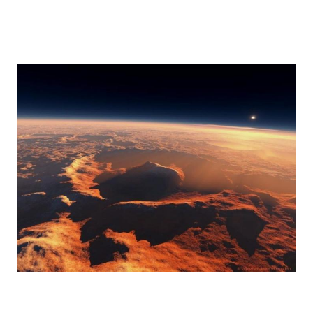
mars_global_surveyor_18.jpg