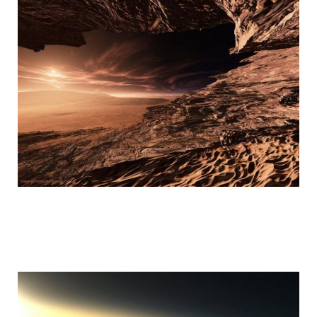
mars_global_surveyor_10.jpg