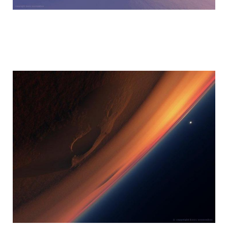
mars_global_surveyor_29.jpg