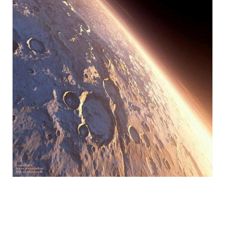
mars_global_surveyor_7.jpg