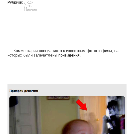
Рубрики:
Люди
Дети
Прочее
Комментарии специалиста к известным фотографиям, на
которых были запечатлены
привидения
.
the_truth_about_the_photographs_haunt