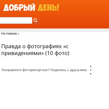
Jump to Navigation
На главную
»
Вы здесь
Правда о фотографиях «с
привидениями» (10 фото)
Понравился фоторепортаж? Поделись с друзьями: