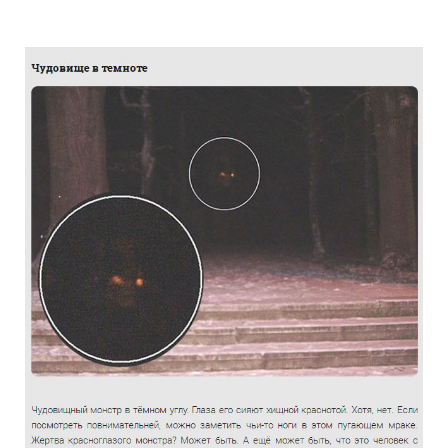
the_truth_about_the_photographs_haunt