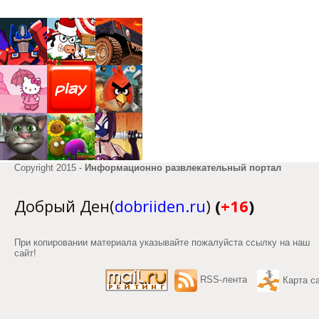
Copyright 2015 -
Информационно развлекательный портал
Добрый Ден(
dobriiden.ru
)
(
+16
)
При копировании материала указывайте пожалуйста ссылку на наш
сайт!
RSS-лента
Карта с