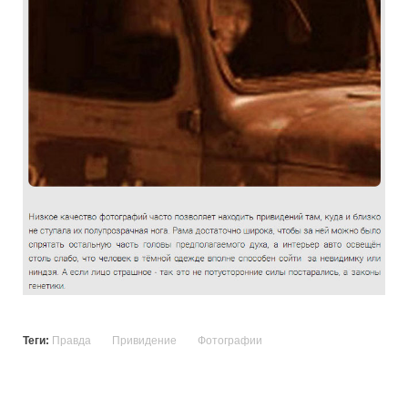
Теги:
Правда
Привидение
Фотографии