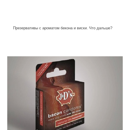
Презервативы с ароматом бекона и виски. Что дальше?
becon_condom_2.jpg