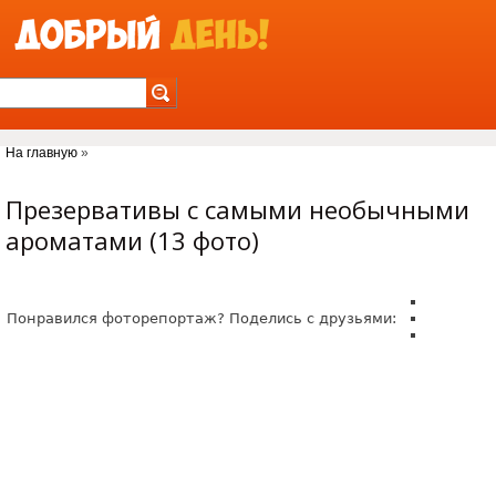
Jump to Navigation
На главную
»
Вы здесь
Презервативы с самыми необычными
ароматами (13 фото)
Понравился фоторепортаж? Поделись с друзьями: