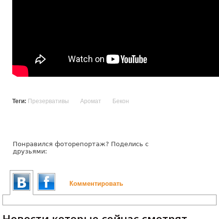
Теги:
Презервативы
Аромат
Бекон
Понравился фоторепортаж? Поделись с
друзьями:
Комментировать
Новости которые сейчас смотрят