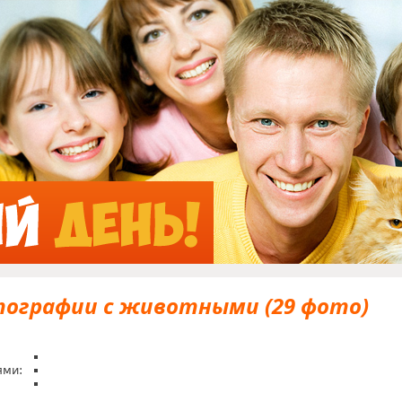
Jump to Navigation
ографии с животными (29 фото)
ями: