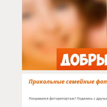
Прикольные семейные фот
Понравился фоторепортаж? Поделись с друзь