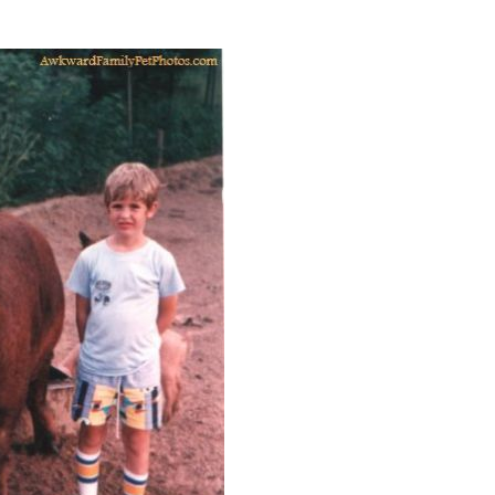
s_1.jpg