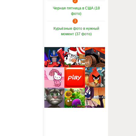
2
Черная пятница в США (18
фото)
3
Курьёзные фото в нужный
момент (37 фото)