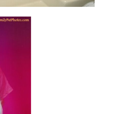
s_4.jpg