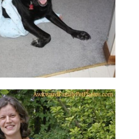
s_2.jpg