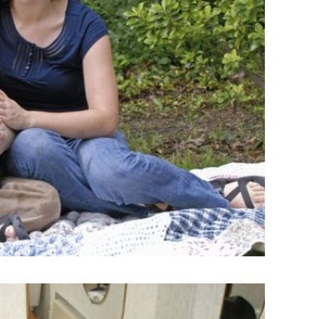
s_3.jpg