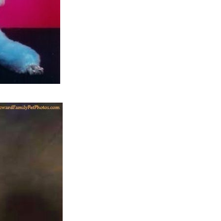
s_5.jpg