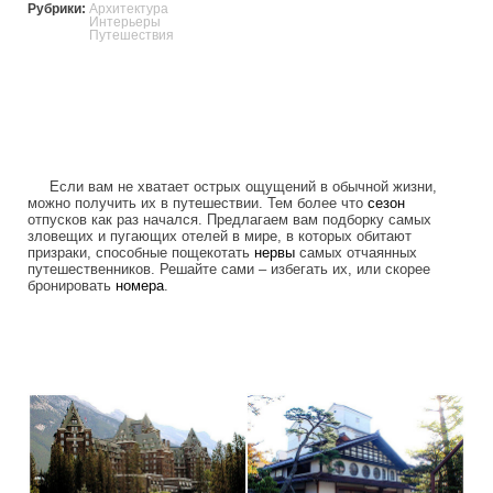
Рубрики:
Архитектура
Интерьеры
Путешествия
Если вам не хватает острых ощущений в обычной жизни,
можно получить их в путешествии. Тем более что
сезон
отпусков как раз начался. Предлагаем вам подборку самых
зловещих и пугающих отелей в мире, в которых обитают
призраки, способные пощекотать
нервы
самых отчаянных
путешественников. Решайте сами – избегать их, или скорее
бронировать
номера
.
frightening_hotels.jpg