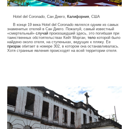
Hotel del Coronado, Сан Диего,
Калифорния
, США
В конце 19 века Hotel del Coronado являлся одним из самых
знаменитых отелей в Сан Диего. Пожалуй, самый известный
«смертельный»
случай
произошедший здесь, это погибшая при
таинственных обстоятельствах Кейт Морган,
тело
которой было
найдено около отеля, на ступеньках, ведущих к пляжу. Ее
призрак
обитает в номере 302, в котором она останавливалась.
Хотя странные явления происходят на всей территории отеля.
frightening_hotels_5.jpg