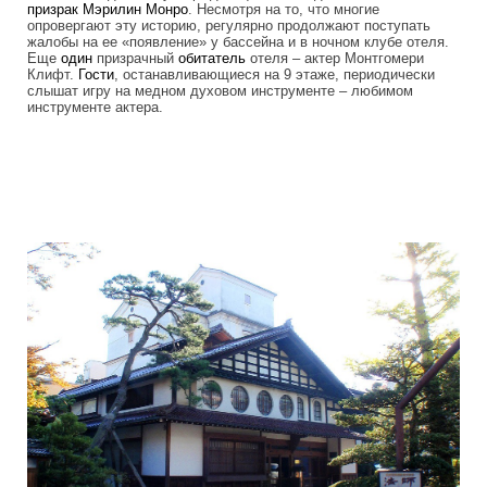
призрак
Мэрилин Монро
. Несмотря на то, что многие
опровергают эту историю, регулярно продолжают поступать
жалобы на ее «появление» у бассейна и в ночном клубе отеля.
Еще
один
призрачный
обитатель
отеля – актер Монтгомери
Клифт.
Гости
, останавливающиеся на 9 этаже, периодически
слышат игру на медном духовом инструменте – любимом
инструменте актера.
frightening_hotels_9.jpg