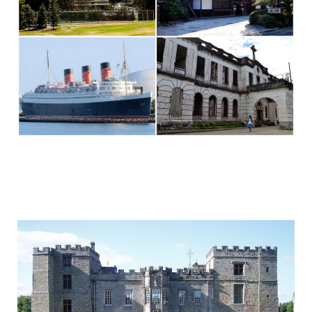
frightening_hotels_1.jpg