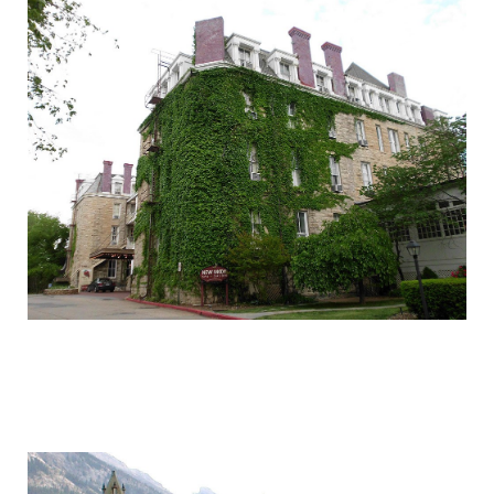
frightening_hotels_7.jpg