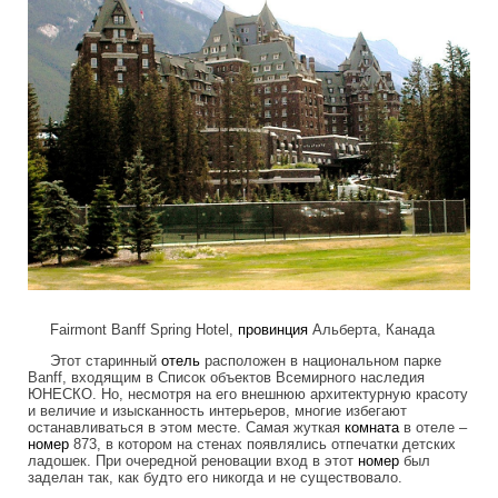
Fairmont Banff Spring Hotel,
провинция
Альберта, Канада
Этот старинный
отель
расположен в национальном парке
Banff, входящим в Список объектов Всемирного наследия
ЮНЕСКО. Но, несмотря на его внешнюю архитектурную красоту
и величие и изысканность интерьеров, многие избегают
останавливаться в этом месте. Самая жуткая
комната
в отеле –
номер
873, в котором на стенах появлялись отпечатки детских
ладошек. При очередной реновации вход в этот
номер
был
заделан так, как будто его никогда и не существовало.