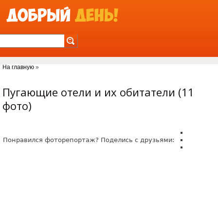
Jump to Navigation
На главную
»
Вы здесь
Пугающие отели и их обитатели (11
фото)
Понравился фоторепортаж? Поделись с друзьями: