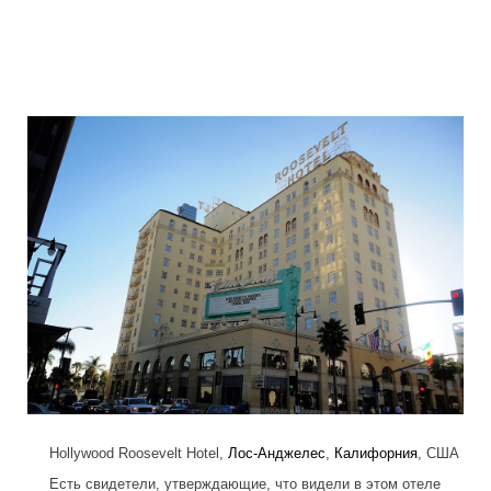
frightening_hotels_8.jpg
Hollywood Roosevelt Hotel,
Лос-Анджелес
,
Калифорния
, США
Есть свидетели, утверждающие, что видели в этом отеле