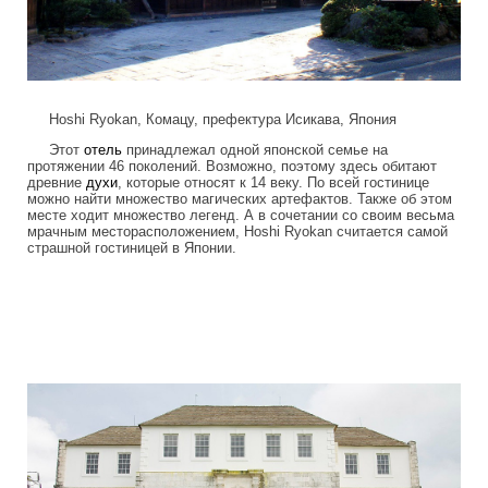
Hoshi Ryokan, Комацу, префектура Исикава, Япония
Этот
отель
принадлежал одной японской семье на
протяжении 46 поколений. Возможно, поэтому здесь обитают
древние
духи
, которые относят к 14 веку. По всей гостинице
можно найти множество магических артефактов. Также об этом
месте ходит множество легенд. А в сочетании со своим весьма
мрачным месторасположением, Hoshi Ryokan считается самой
страшной гостиницей в Японии.
frightening_hotels_10.jpg