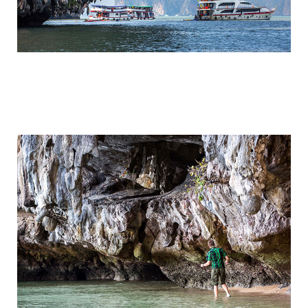
travel_to_the_island_of_bond_and_phan