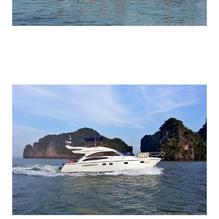
travel_to_the_island_of_bond_and_phan