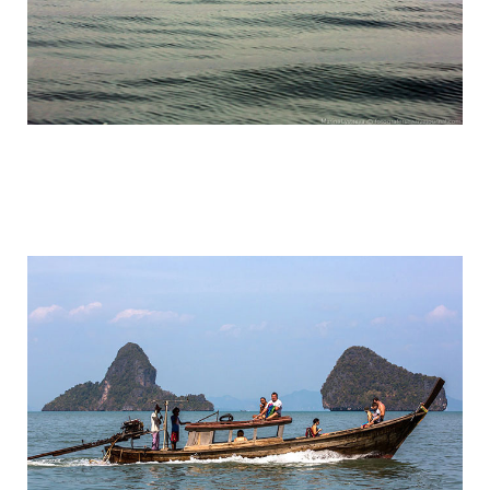
travel_to_the_island_of_bond_and_phan