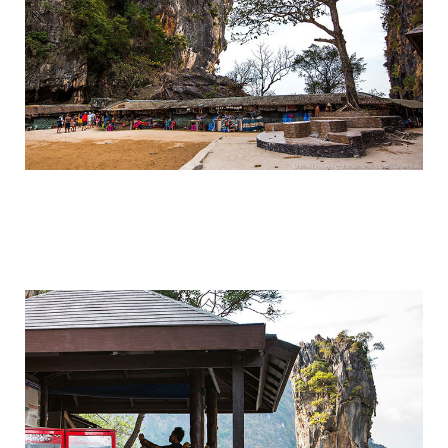
travel_to_the_island_of_bond_and_phan