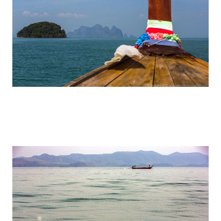
travel_to_the_island_of_bond_and_phan