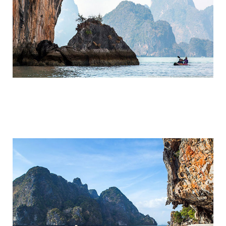
travel_to_the_island_of_bond_and_phan