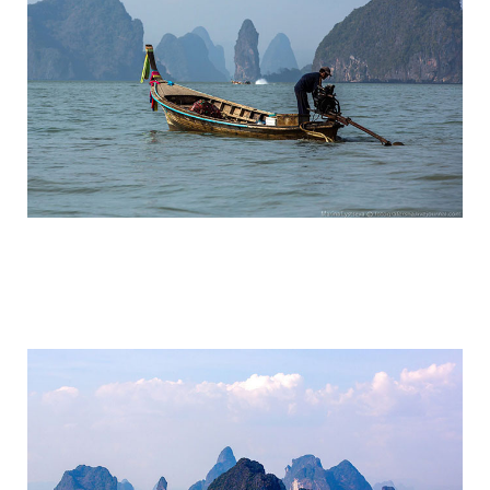
travel_to_the_island_of_bond_and_phan