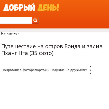
Jump to Navigation
На главную
»
Вы здесь
Путешествие на остров Бонда и залив
Пханг Нга (35 фото)
Понравился фоторепортаж? Поделись с друзьями: