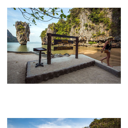
travel_to_the_island_of_bond_and_phan