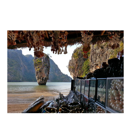
travel_to_the_island_of_bond_and_phan