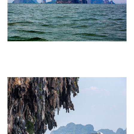
travel_to_the_island_of_bond_and_phan