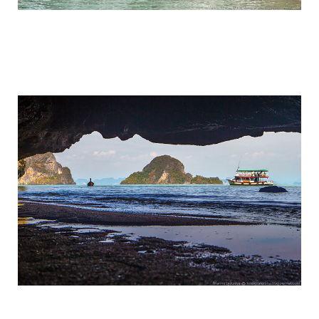
travel_to_the_island_of_bond_and_phan