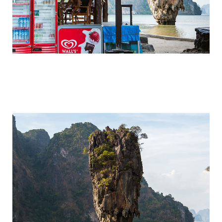
travel_to_the_island_of_bond_and_phan