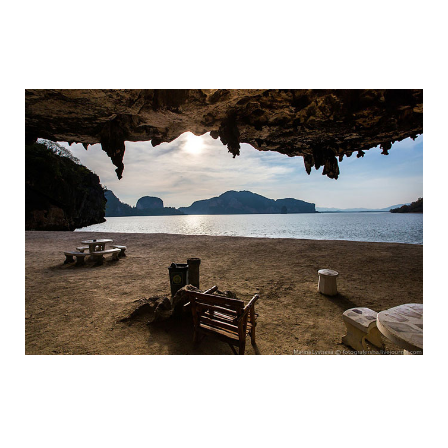
travel_to_the_island_of_bond_and_phan
travel_to_the_island_of_bond_and_phan