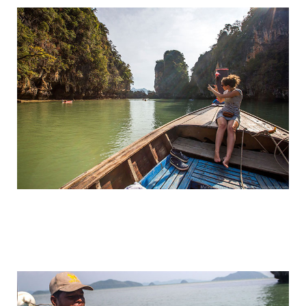
travel_to_the_island_of_bond_and_phan