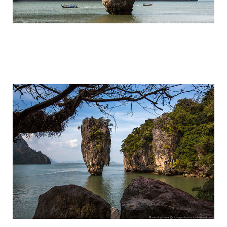
travel_to_the_island_of_bond_and_phan