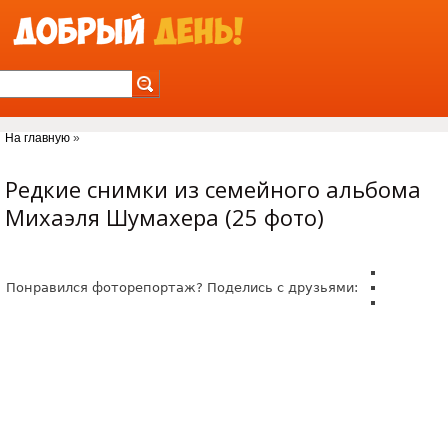
Jump to Navigation
На главную
»
Вы здесь
Редкие снимки из семейного альбома
Михаэля Шумахера (25 фото)
Понравился фоторепортаж? Поделись с друзьями: