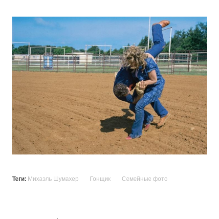
Теги:
Михаэль Шумахер
Гонщик
Семейные фото