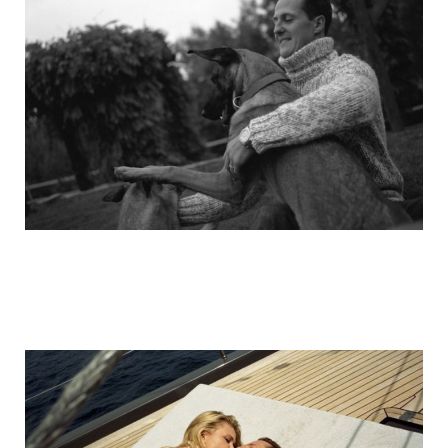
michael_schumacher_family_photos_16.