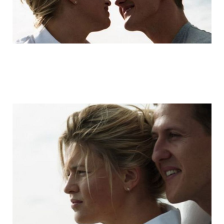
michael_schumacher_family_photos_19.