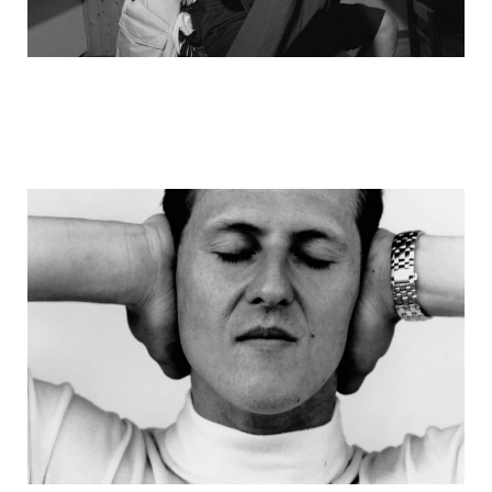
michael_schumacher_family_photos_21.