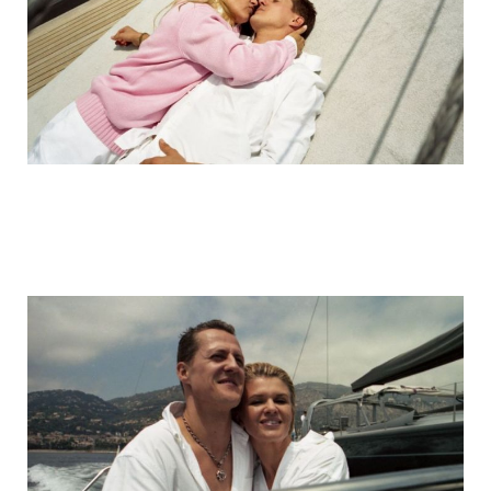
michael_schumacher_family_photos_17.