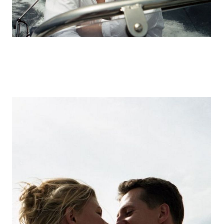
michael_schumacher_family_photos_18.