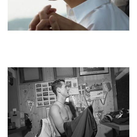
michael_schumacher_family_photos_20.