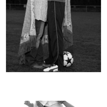
michael_schumacher_family_photos_13.