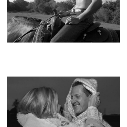
michael_schumacher_family_photos_11.