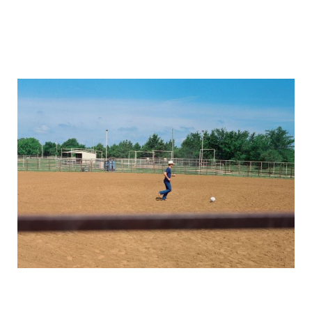
michael_schumacher_family_photos_22.