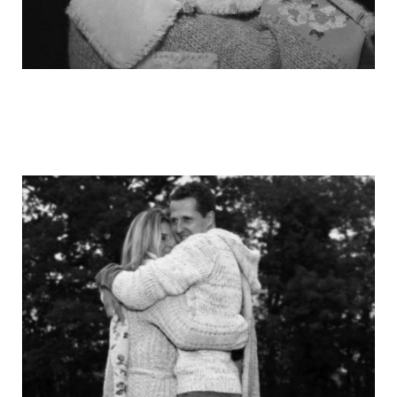
michael_schumacher_family_photos_12.