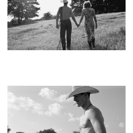
michael_schumacher_family_photos_10.