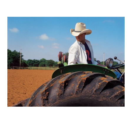
michael_schumacher_family_photos_23.
michael_schumacher_family_photos_24.