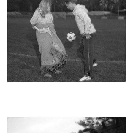
michael_schumacher_family_photos_15.