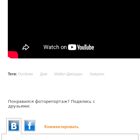
Теги:
Особняк
Дом
Майкл Джордан
Аукцион
Понравился фоторепортаж? Поделись с
друзьями:
Комментировать