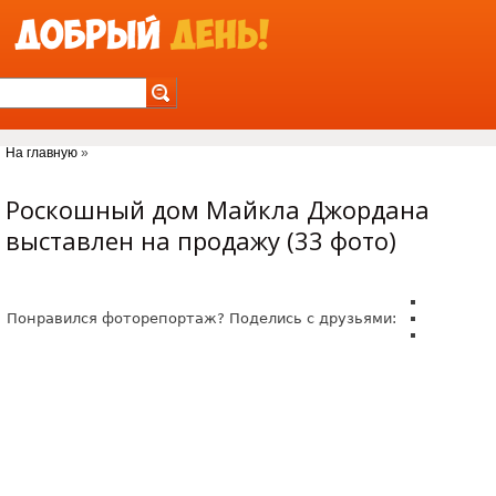
Jump to Navigation
На главную
»
Вы здесь
Роскошный дом Майкла Джордана
выставлен на продажу (33 фото)
Понравился фоторепортаж? Поделись с друзьями: