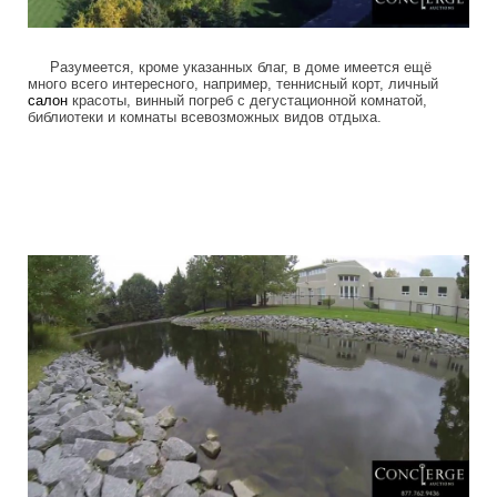
Разумеется, кроме указанных благ, в доме имеется ещё
много всего интересного, например, теннисный корт, личный
салон
красоты, винный погреб с дегустационной комнатой,
библиотеки и комнаты всевозможных видов отдыха.
luxury_home_michael_jordan_put_up_for