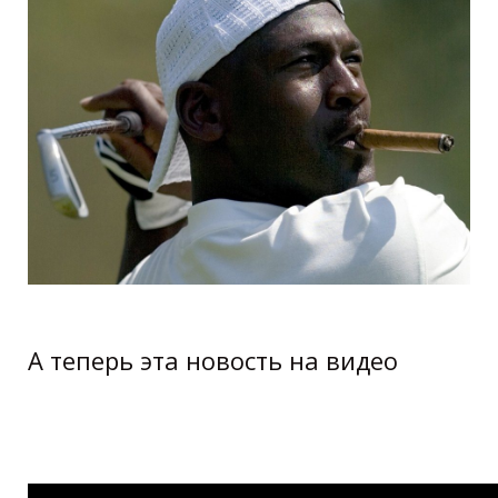
А теперь эта новость на видео
Michael Jordan's $29 Million House For
Sale