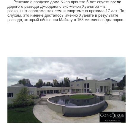
Решение о продаже
дома
было принято 5 лет спустя
после
дорогого развода Джордана с экс-женой Хуанитой – в
роскошных апартаментах
семья
спортсмена прожила 17 лет. По
слухам, это имение досталось именно Хуаните в результате
развода, который обошелся Майклу в 168 миллионов долларов.
luxury_home_michael_jordan_put_up_for