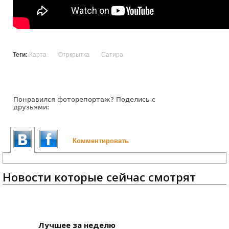
Теги:
Карта
Отркрытка
Сатира
Понравился фоторепортаж? Поделись с
друзьями:
Комментировать
Новости которые сейчас смотрят
Лучшее за неделю