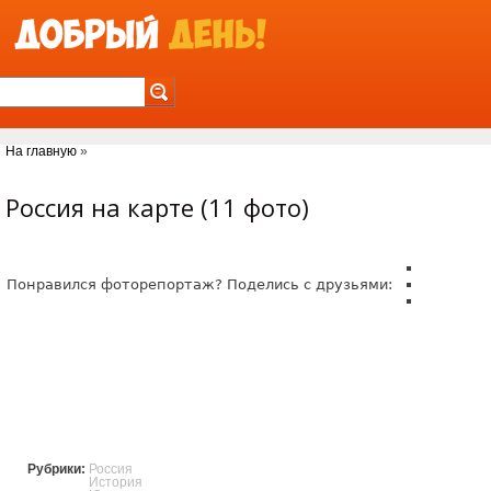
Jump to Navigation
На главную
»
Вы здесь
Россия на карте (11 фото)
Понравился фоторепортаж? Поделись с друзьями:
Рубрики:
Россия
История