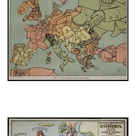
russia_on_the_map_7.jpg