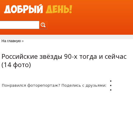
Jump to Navigation
На главную
»
Вы здесь
Российские звёзды 90-х тогда и сейчас
(14 фото)
Понравился фоторепортаж? Поделись с друзьями: