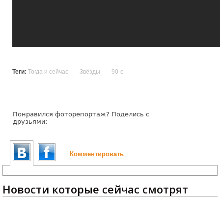
Теги:
Тогда и сейчас
Звёзды
90-е
Понравился фоторепортаж? Поделись с
друзьями:
Комментировать
Новости которые сейчас смотрят