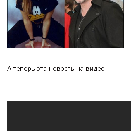
А теперь эта новость на видео
Любимые российские певицы 90-х
годов. Тогда и сейчас