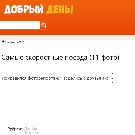
Jump to Navigation
На главную
»
Вы здесь
Самые скоростные поезда (11 фото)
Понравился фоторепортаж? Поделись с друзьями:
Рубрики:
Дизайн
Техника