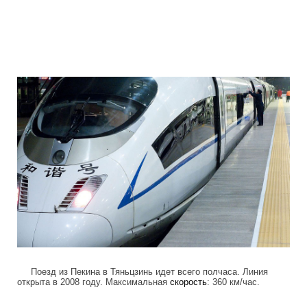
high_speed_trains_9.jpg
Поезд из Пекина в Тяньцзинь идет всего полчаса. Линия
открыта в 2008 году. Максимальная
скорость
: 360 км/час.