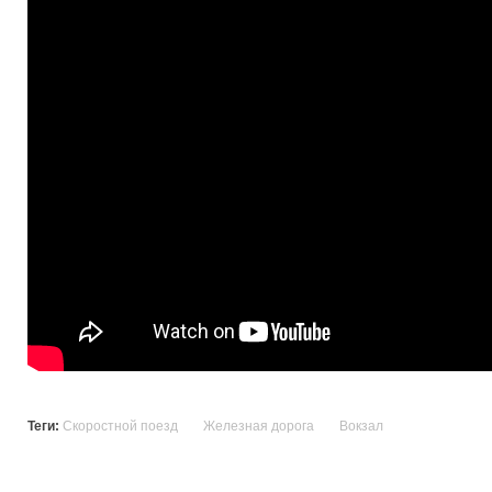
Теги:
Скоростной поезд
Железная дорога
Вокзал