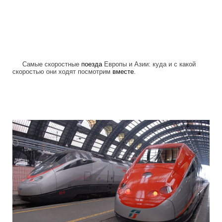
Самые скоростные
поезда
Европы и Азии: куда и с какой
скоростью они ходят посмотрим
вместе
.
high_speed_trains.jpg