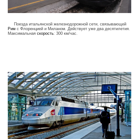
Поезда итальянской железнодорожной сети, связывающей
Рим
с Флоренцией и Миланом. Действует уже два десятилетия.
Максимальная
скорость
: 300 км/час.
high_speed_trains_1.jpg