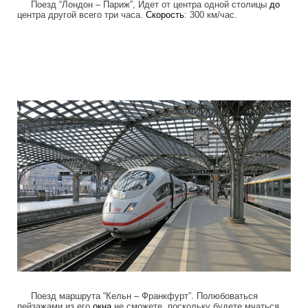
Поезд “Лондон – Париж”, Идет от центра одной столицы
до
центра другой всего три часа.
Скорость
: 300 км/час.
high_speed_trains_7.jpg
Поезд маршрута “Кельн – Франкфурт”. Полюбоваться
пейзажами из его
окна
не сможете, поскольку будете мчаться