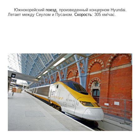
Южнокорейский
поезд
, произведенный концерном Hyundai.
Летает между Сеулом и Пусаном.
Скорость
: 305 км/час.
high_speed_trains_6.jpg