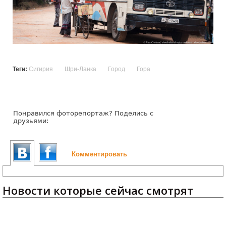
Теги:
Сигирия
Шри-Ланка
Город
Гора
Понравился фоторепортаж? Поделись с
друзьями:
Комментировать
Новости которые сейчас смотрят