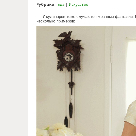
Рубрики:
Еда
Искусство
У кулинаров тоже случаются мрачные фантазии. 
несколько примеров:
sweet_monsters.jpg