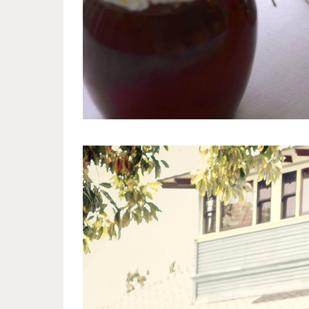
sweet_monsters_3.jpg