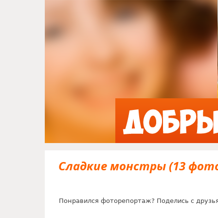
Сладкие монстры (13 фот
Понравился фоторепортаж? Поделись с друзь