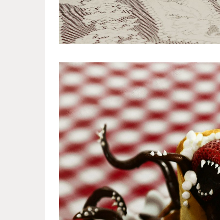
sweet_monsters_1.jpg