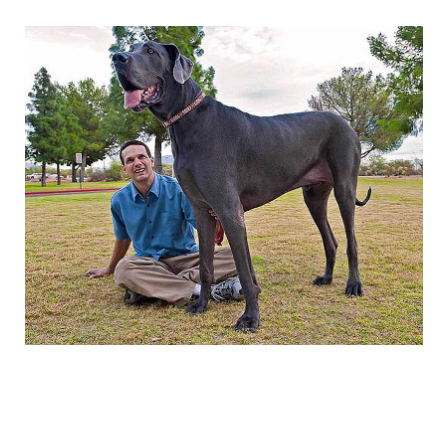
the_giant_dog_10.jpg