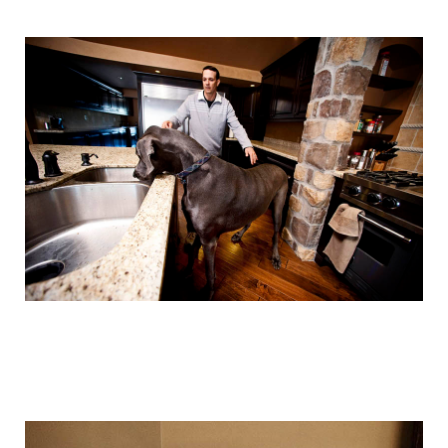
the_giant_dog_4.jpg