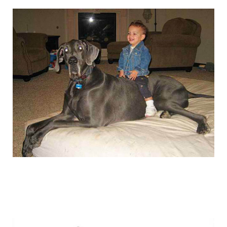
the_giant_dog_11.jpg