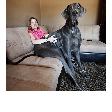
the_giant_dog_5.jpg