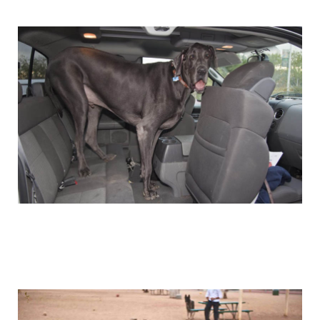
the_giant_dog_6.jpg