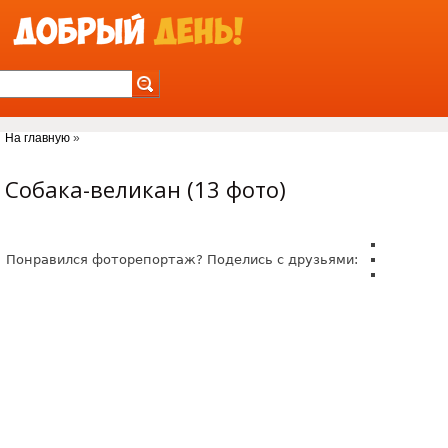
Jump to Navigation
На главную
»
Вы здесь
Собака-великан (13 фото)
Понравился фоторепортаж? Поделись с друзьями: