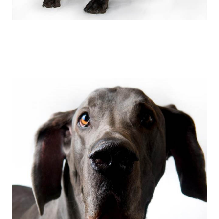
the_giant_dog_12.jpg