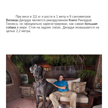
При весе в 111 кг и росте в 1 метр и 9 сантиметров
Великан
Джордж является рекордсменом
Книги
Рекордов
Гиннеса, он официально зарегистрирован, как самая
большая
собака
в мире. Стоя на задних лапах, Джордж возвышается на
целых 2,2 метра.
the_giant_dog.jpg