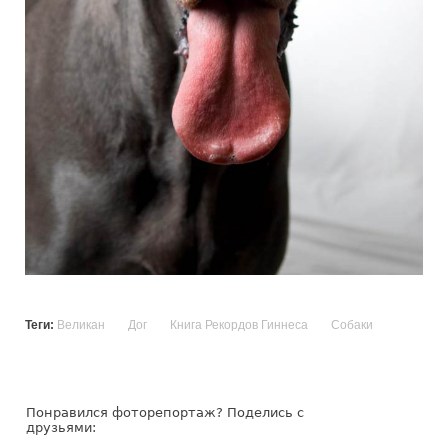
Теги:
Великан
Дог
Книга Рекордов Гиннеса
Собаки
Понравился фоторепортаж? Поделись с
друзьями: