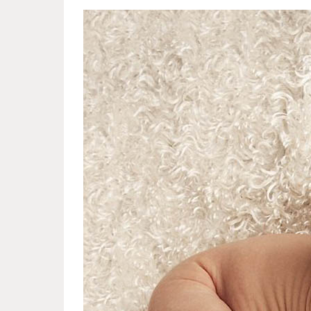
sleeping_hister.jpg