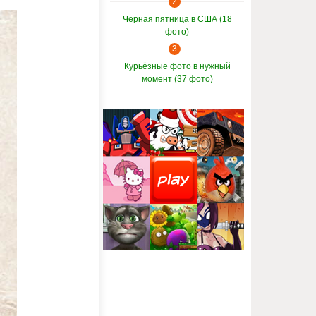
2
Черная пятница в США (18
фото)
3
Курьёзные фото в нужный
момент (37 фото)