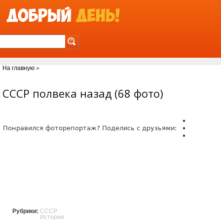
Jump to Navigation
На главную
»
Вы здесь
СССР полвека назад (68 фото)
Понравился фоторепортаж? Поделись с друзьями:
Рубрики:
СССР
История