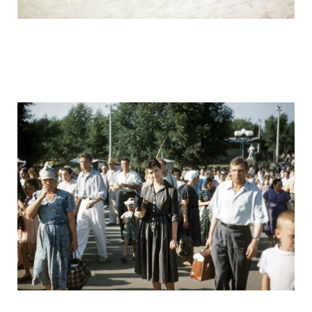
ussr_half_a_century_ago_9.jpg