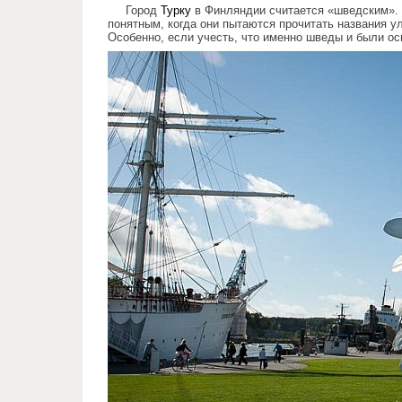
Город
Турку
в Финляндии считается «шведским». 
понятным, когда они пытаются прочитать названия ул
Особенно, если учесть, что именно шведы и были о
swedish_town_finland.jpg