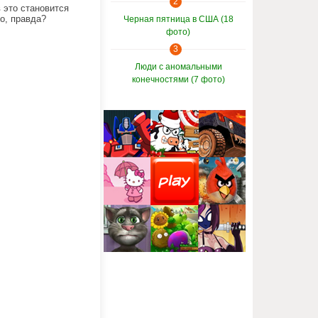
2
 это становится
о, правда?
Черная пятница в США (18
фото)
3
Люди с аномальными
конечностями (7 фото)