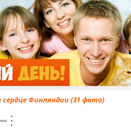
Jump to Navigation
в сердце Финляндии (31 фото)
ями: