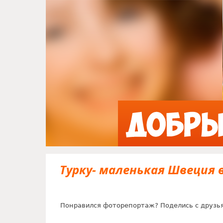
Турку- маленькая Швеция 
Понравился фоторепортаж? Поделись с друзь