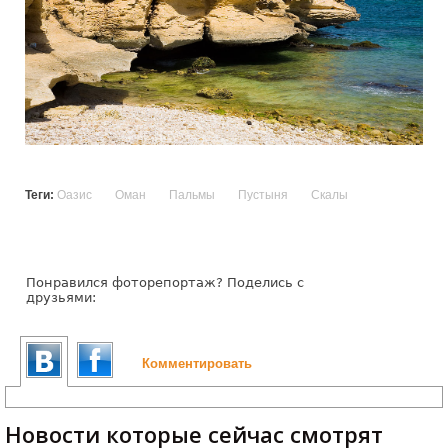
Теги:
Оазис
Оман
Пальмы
Пустыня
Скалы
Понравился фоторепортаж? Поделись с
друзьями:
Комментировать
Новости которые сейчас смотрят