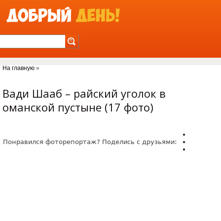
Jump to Navigation
На главную
»
Вы здесь
Вади Шааб – райский уголок в
оманской пустыне (17 фото)
Понравился фоторепортаж? Поделись с друзьями: